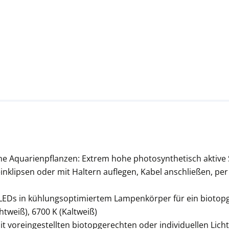
ne Aquarienpflanzen: Extrem hohe photosynthetisch aktive
einklipsen oder mit Haltern auflegen, Kabel anschließen, 
EDs in kühlungsoptimiertem Lampenkörper für ein biotopger
htweiß), 6700 K (Kaltweiß)
 voreingestellten biotopgerechten oder individuellen Lic