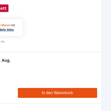
att
 / Monat
mit
Mehr Infos
 Sie
. Aug.
In den Warenkorb