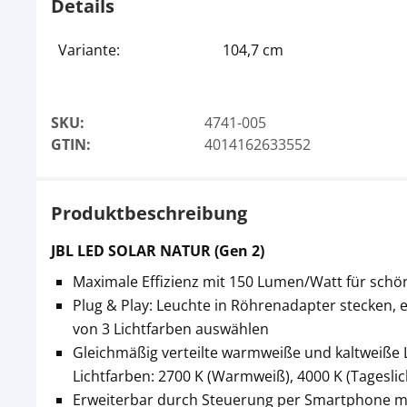
Details
Variante:
104,7 cm
SKU:
4741-005
GTIN:
4014162633552
Produktbeschreibung
JBL LED SOLAR NATUR (Gen 2)
Maximale Effizienz mit 150 Lumen/Watt für schö
Plug & Play: Leuchte in Röhrenadapter stecken, 
von 3 Lichtfarben auswählen
Gleichmäßig verteilte warmweiße und kaltweiße L
Lichtfarben: 2700 K (Warmweiß), 4000 K (Tageslic
Erweiterbar durch Steuerung per Smartphone mit