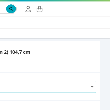
Suchbegriff eingeben, Vorschläge erscheinen wäh
n 2) 104,7 cm