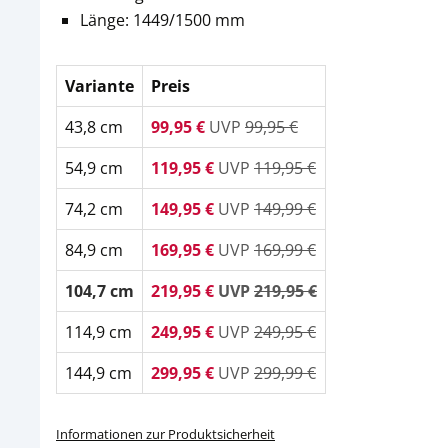
Länge: 1449/1500 mm
Variante
Preis
43,8 cm
99,95 €
UVP
99,95 €
54,9 cm
119,95 €
UVP
119,95 €
74,2 cm
149,95 €
UVP
149,99 €
84,9 cm
169,95 €
UVP
169,99 €
104,7 cm
219,95 €
UVP
219,95 €
114,9 cm
249,95 €
UVP
249,95 €
144,9 cm
299,95 €
UVP
299,99 €
Informationen zur Produktsicherheit