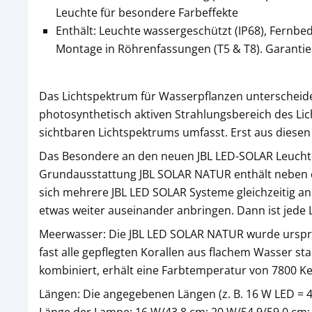
Leuchte für besondere Farbeffekte
Enthält: Leuchte wassergeschützt (IP68), Fernbe
Montage in Röhrenfassungen (T5 & T8). Garantie: 
Das Lichtspektrum für Wasserpflanzen unterschei
photosynthetisch aktiven Strahlungsbereich des Lic
sichtbaren Lichtspektrums umfasst. Erst aus diesen
Das Besondere an den neuen JBL LED-SOLAR Leuchten
Grundausstattung JBL SOLAR NATUR enthält neben de
sich mehrere JBL LED SOLAR Systeme gleichzeitig an
etwas weiter auseinander anbringen. Dann ist jede 
Meerwasser: Die JBL LED SOLAR NATUR wurde ursprü
fast alle gepflegten Korallen aus flachem Wasser s
kombiniert, erhält eine Farbtemperatur von 7800 Ke
Längen: Die angegebenen Längen (z. B. 16 W LED = 4