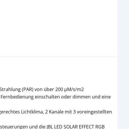
 Strahlung (PAR) von über 200 µM/s/m2
per Fernbedienung einschalten oder dimmen und eine
echtes Lichtklima, 2 Kanäle mit 3 voreingestellten
htsteuerungen und die JBL LED SOLAR EFFECT RGB