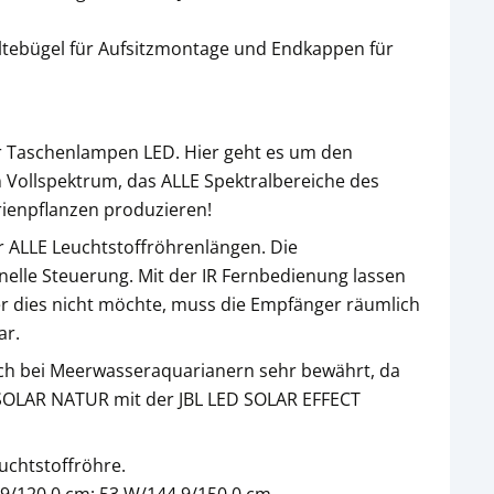
altebügel für Aufsitzmontage und Endkappen für
r Taschenlampen LED. Hier geht es um den
n Vollspektrum, das ALLE Spektralbereiche des
rienpflanzen produzieren!
r ALLE Leuchtstoffröhrenlängen. Die
elle Steuerung. Mit der IR Fernbedienung lassen
er dies nicht möchte, muss die Empfänger räumlich
ar.
uch bei Meerwasseraquarianern sehr bewährt, da
ED SOLAR NATUR mit der JBL LED SOLAR EFFECT
uchtstoffröhre.