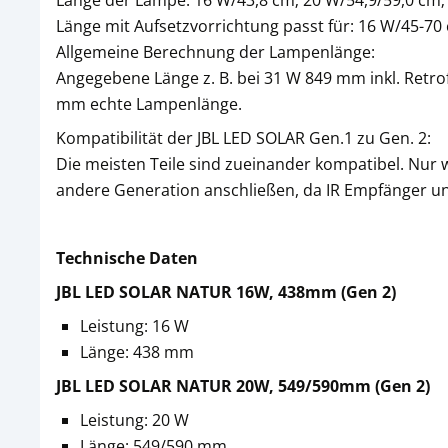
Länge der Lampe: 16 W/43,8 cm; 20 W/54,9/59,0 cm;
Länge mit Aufsetzvorrichtung passt für: 16 W/45-7
Allgemeine Berechnung der Lampenlänge:
Angegebene Länge z. B. bei 31 W 849 mm inkl. Retro
mm echte Lampenlänge.
Kompatibilität der JBL LED SOLAR Gen.1 zu Gen. 2:
Die meisten Teile sind zueinander kompatibel. Nur
andere Generation anschließen, da IR Empfänger u
Technische Daten
JBL LED SOLAR NATUR 16W, 438mm (Gen 2)
Leistung: 16 W
Länge: 438 mm
JBL LED SOLAR NATUR 20W, 549/590mm (Gen 2)
Leistung: 20 W
Länge: 549/590 mm