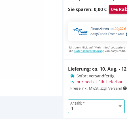
Sie sparen: 0,00 €
0% Rab
Finanzieren ab
20,00 €
easyCredit-Ratenkauf.
Mit dem Klick auf "Mehr Infos" akzeptieren
die
Datenschutzerklärung
von easyCredit.
Lieferung: ca.
10. Aug. - 12
Sofort versandfertig
nur noch 1 Stk. lieferbar
Preise inkl. MwSt. zzgl. Versand
Anzahl: