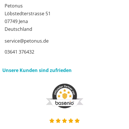
Petonus
Löbstedterstrasse 51
07749 Jena
Deutschland
service@petonus.de
03641 376432
Unsere Kunden sind zufrieden
4.9 von 5