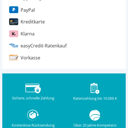
PayPal
Kreditkarte
Klarna
easyCredit-Ratenkauf
Vorkasse
Sichere, schnelle Zahlung
Ratenzahlung bis 10.000 €
Kostenlose Rücksendung
Über 20 Jahre Kompetenz