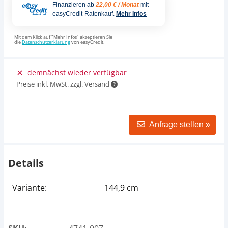
Finanzieren ab
22,00 € / Monat
mit
easyCredit-Ratenkauf.
Mehr Infos
Mit dem Klick auf "Mehr Infos" akzeptieren Sie
die
Datenschutzerklärung
von easyCredit.
demnächst wieder verfügbar
Preise inkl. MwSt. zzgl. Versand
Anfrage stellen »
Details
Variante:
144,9 cm