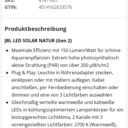
SKU:
4741-007
GTIN:
4014162633576
Produktbeschreibung
JBL LED SOLAR NATUR (Gen 2)
Maximale Effizienz mit 150 Lumen/Watt für schöne
Aquarienpflanzen: Extrem hohe photosynthetisch
aktive Strahlung (PAR) von über 200 µM/s/m2
Plug & Play: Leuchte in Röhrenadapter stecken,
einklipsen oder mit Haltern auflegen, Kabel
anschließen, per Fernbedienung einschalten oder
dimmen und eine von 3 Lichtfarben auswählen
Gleichmäßig verteilte warmweiße und kaltweiße
LEDs in kühlungsoptimiertem Lampenkörper für ein
biotopgerechtes Lichtklima, 2 Kanäle mit 3
voreingestellten Lichtfarben: 2700 K (Warmweiß),