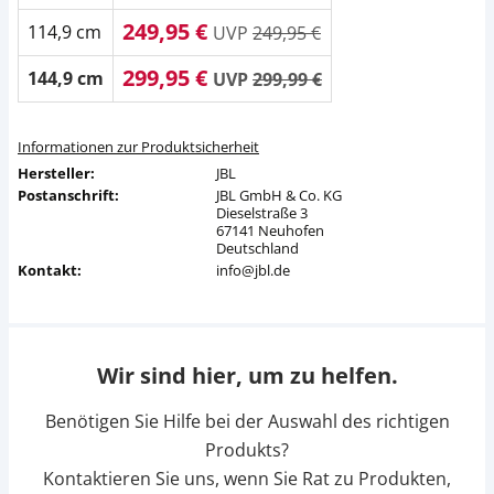
249,95 €
114,9 cm
UVP
249,95 €
299,95 €
144,9 cm
UVP
299,99 €
Informationen zur Produktsicherheit
Hersteller:
JBL
Postanschrift:
JBL GmbH & Co. KG
Dieselstraße 3
67141 Neuhofen
Deutschland
Kontakt:
info@jbl.de
Wir sind hier, um zu helfen.
Benötigen Sie Hilfe bei der Auswahl des richtigen
Produkts?
Kontaktieren Sie uns, wenn Sie Rat zu Produkten,