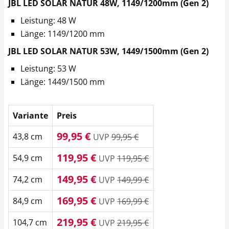
JBL LED SOLAR NATUR 48W, 1149/1200mm (Gen 2)
Leistung: 48 W
Länge: 1149/1200 mm
JBL LED SOLAR NATUR 53W, 1449/1500mm (Gen 2)
Leistung: 53 W
Länge: 1449/1500 mm
Variante
Preis
99,95 €
43,8 cm
UVP
99,95 €
119,95 €
54,9 cm
UVP
119,95 €
149,95 €
74,2 cm
UVP
149,99 €
169,95 €
84,9 cm
UVP
169,99 €
219,95 €
104,7 cm
UVP
219,95 €