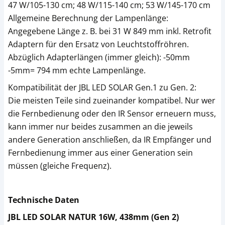
47 W/105-130 cm; 48 W/115-140 cm; 53 W/145-170 cm
Allgemeine Berechnung der Lampenlänge:
Angegebene Länge z. B. bei 31 W 849 mm inkl. Retrofit
Adaptern für den Ersatz von Leuchtstoffröhren.
Abzüglich Adapterlängen (immer gleich): -50mm
-5mm= 794 mm echte Lampenlänge.
Kompatibilität der JBL LED SOLAR Gen.1 zu Gen. 2:
Die meisten Teile sind zueinander kompatibel. Nur wer
die Fernbedienung oder den IR Sensor erneuern muss,
kann immer nur beides zusammen an die jeweils
andere Generation anschließen, da IR Empfänger und
Fernbedienung immer aus einer Generation sein
müssen (gleiche Frequenz).
Technische Daten
JBL LED SOLAR NATUR 16W, 438mm (Gen 2)