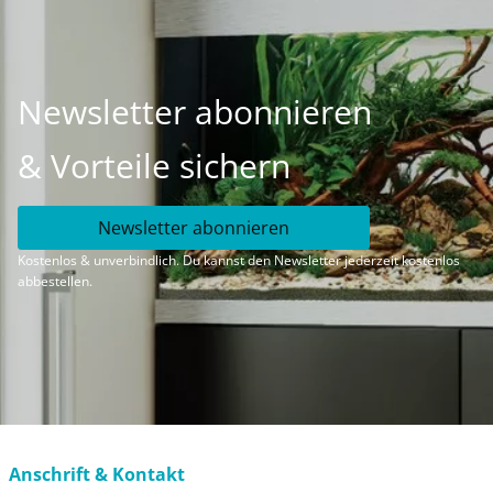
Newsletter abonnieren
& Vorteile sichern
Newsletter abonnieren
Kostenlos & unverbindlich. Du kannst den Newsletter jederzeit kostenlos
abbestellen.
Anschrift & Kontakt