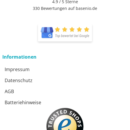
4.9 / 5
Sterne
330 Bewertungen auf basenio.de
öffnet in neuem Fenster
öffnet in neuem Fenster
Informationen
Impressum
Datenschutz
AGB
Batteriehinweise