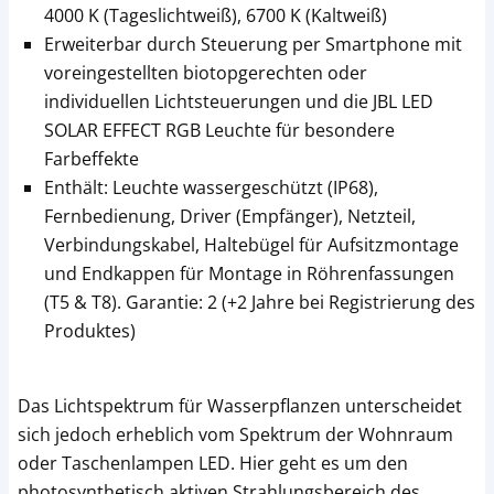
4000 K (Tageslichtweiß), 6700 K (Kaltweiß)
Erweiterbar durch Steuerung per Smartphone mit
voreingestellten biotopgerechten oder
individuellen Lichtsteuerungen und die JBL LED
SOLAR EFFECT RGB Leuchte für besondere
Farbeffekte
Enthält: Leuchte wassergeschützt (IP68),
Fernbedienung, Driver (Empfänger), Netzteil,
Verbindungskabel, Haltebügel für Aufsitzmontage
und Endkappen für Montage in Röhrenfassungen
(T5 & T8). Garantie: 2 (+2 Jahre bei Registrierung des
Produktes)
Das Lichtspektrum für Wasserpflanzen unterscheidet
sich jedoch erheblich vom Spektrum der Wohnraum
oder Taschenlampen LED. Hier geht es um den
photosynthetisch aktiven Strahlungsbereich des