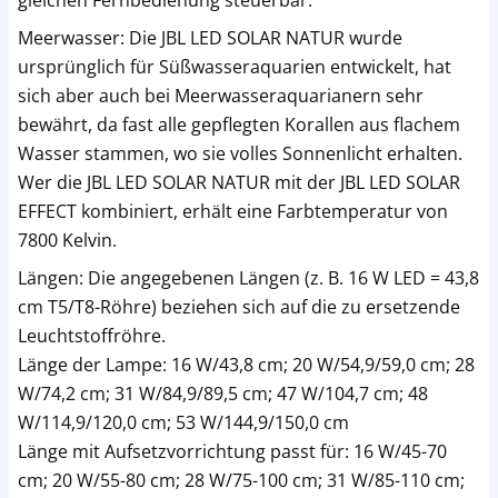
gleichen Fernbedienung steuerbar.
Meerwasser: Die JBL LED SOLAR NATUR wurde
ursprünglich für Süßwasseraquarien entwickelt, hat
sich aber auch bei Meerwasseraquarianern sehr
bewährt, da fast alle gepflegten Korallen aus flachem
Wasser stammen, wo sie volles Sonnenlicht erhalten.
Wer die JBL LED SOLAR NATUR mit der JBL LED SOLAR
EFFECT kombiniert, erhält eine Farbtemperatur von
7800 Kelvin.
Längen: Die angegebenen Längen (z. B. 16 W LED = 43,8
cm T5/T8-Röhre) beziehen sich auf die zu ersetzende
Leuchtstoffröhre.
Länge der Lampe: 16 W/43,8 cm; 20 W/54,9/59,0 cm; 28
W/74,2 cm; 31 W/84,9/89,5 cm; 47 W/104,7 cm; 48
W/114,9/120,0 cm; 53 W/144,9/150,0 cm
Länge mit Aufsetzvorrichtung passt für: 16 W/45-70
cm; 20 W/55-80 cm; 28 W/75-100 cm; 31 W/85-110 cm;