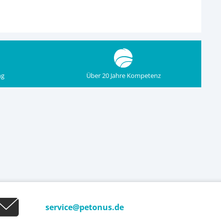
ng
Über 20 Jahre Kompetenz
service@petonus.de