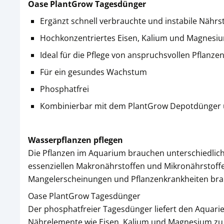
Oase PlantGrow Tagesdünger
Ergänzt schnell verbrauchte und instabile Nährs
Hochkonzentriertes Eisen, Kalium und Magnesi
Ideal für die Pflege von anspruchsvollen Pflanze
Für ein gesundes Wachstum
Phosphatfrei
Kombinierbar mit dem PlantGrow Depotdünge
Wasserpflanzen pflegen
Die Pflanzen im Aquarium brauchen unterschiedlic
essenziellen Makronährstoffen und Mikronährstoffen
Mangelerscheinungen und Pflanzenkrankheiten bra
Oase PlantGrow Tagesdünger
Der phosphatfreier Tagesdünger liefert den Aquari
Nährelemente wie Eisen, Kalium und Magnesium zu.