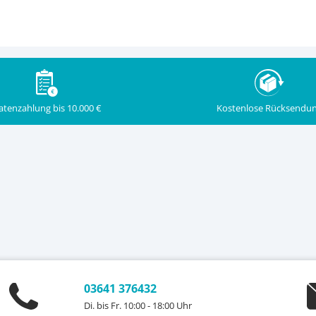
Kostenlose Rücksendu
atenzahlung bis 10.000 €
03641 376432
Di. bis Fr. 10:00 - 18:00 Uhr