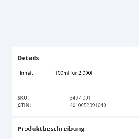
Details
Inhalt:
100ml für 2.000l
SKU:
3497-001
GTIN:
4010052891040
Produktbeschreibung