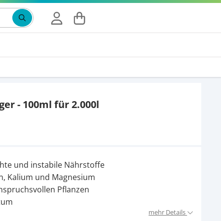
r - 100ml für 2.000l
hte und instabile Nährstoffe
en, Kalium und Magnesium
 anspruchsvollen Pflanzen
stum
mehr Details