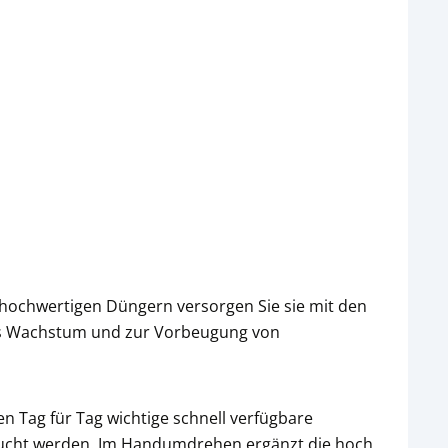
hochwertigen Düngern versorgen Sie sie mit den
iges Wachstum und zur Vorbeugung von
 Tag für Tag wichtige schnell verfügbare
raucht werden. Im Handumdrehen ergänzt die hoch