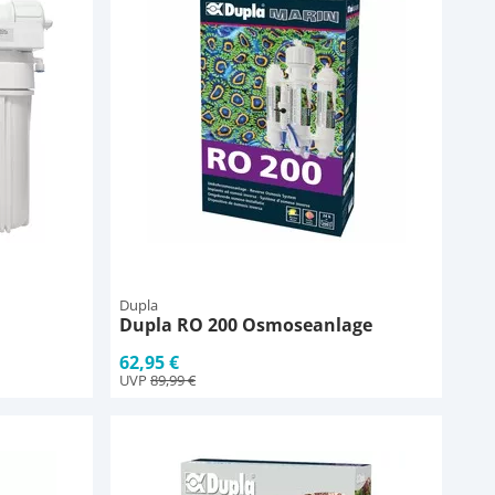
Dupla
Dupla RO 200 Osmoseanlage
62,95 €
UVP
89,99 €