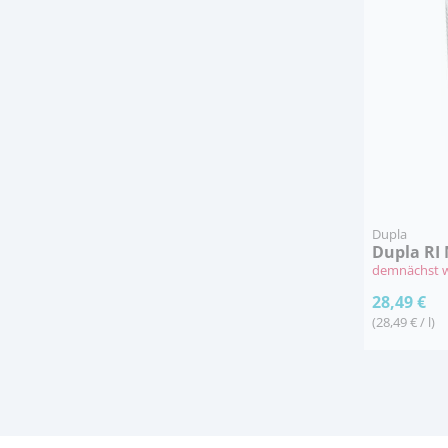
Dupla
Dupla RI
demnächst w
28,49 €
(28,49 € / l)