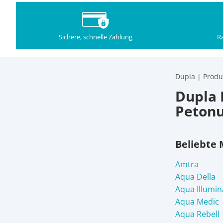
Sichere, schnelle Zahlung
Ra
Dupla | Produ
Dupla 
Petonu
Beliebte
Amtra
Aqua Della
Aqua Illumin
Aqua Medic
Aqua Rebell