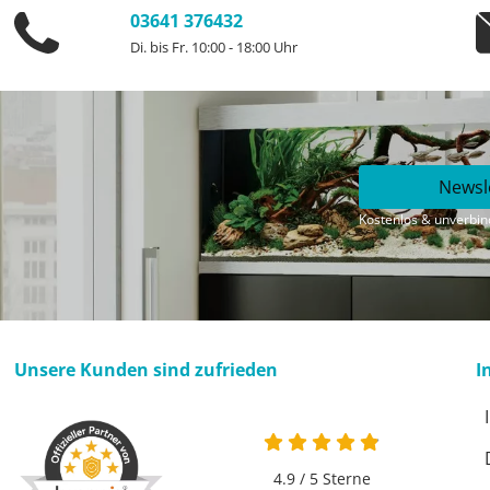
03641 376432
Di. bis Fr. 10:00 - 18:00 Uhr
Newsl
Kostenlos & unverbind
Unsere Kunden sind zufrieden
I
4.9 / 5
Sterne