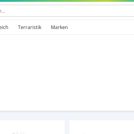
eich
Terraristik
Marken