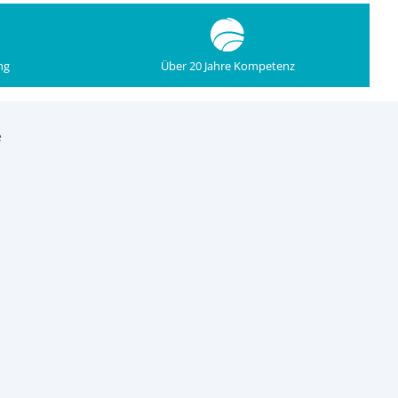
ng
Über 20 Jahre Kompetenz
e