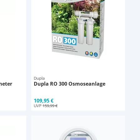
Dupla
meter
Dupla RO 300 Osmoseanlage
109,95 €
UVP
159,99 €