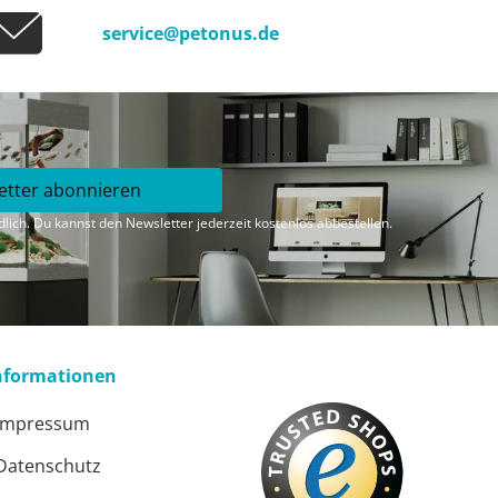
service@petonus.de
etter abonnieren
lich. Du kannst den Newsletter jederzeit kostenlos abbestellen.
nformationen
Impressum
Datenschutz