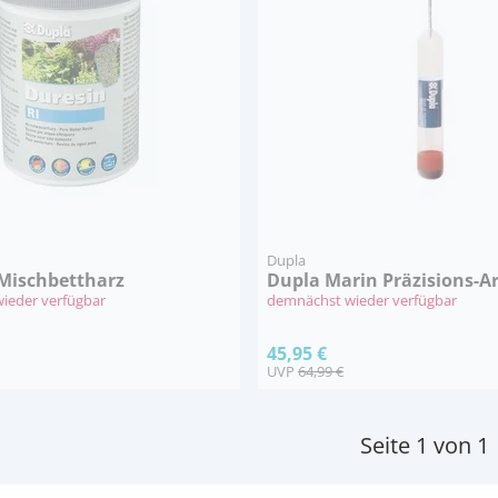
Dupla
 Mischbettharz
Dupla Marin Präzisions-A
ieder verfügbar
demnächst wieder verfügbar
45,95 €
UVP
64,99 €
Seite 1 von 1