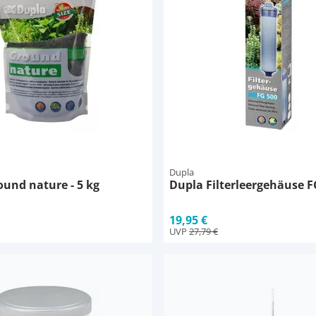
Dupla
und nature - 5 kg
Dupla Filterleergehäuse F
19,95 €
UVP
27,79 €