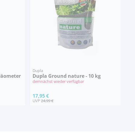
Dupla
räometer
Dupla Ground nature - 10 kg
demnächst wieder verfügbar
17,95 €
UVP
24,99 €