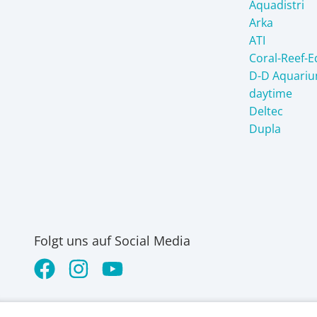
Aquadistri
Arka
ATI
Coral-Reef-
D-D Aquariu
daytime
Deltec
Dupla
Folgt uns auf Social Media