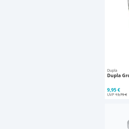
Dupla
Dupla Gro
9,95 €
UVP
13,79 €