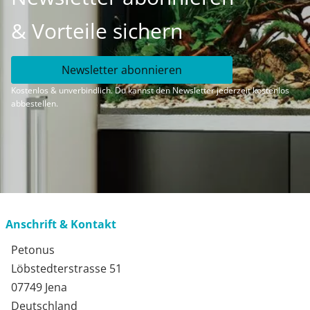
& Vorteile sichern
Newsletter abonnieren
Kostenlos & unverbindlich. Du kannst den Newsletter jederzeit kostenlos
abbestellen.
Anschrift & Kontakt
Petonus
Löbstedterstrasse 51
07749 Jena
Deutschland