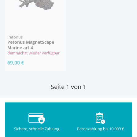
Petonus
Petonus MagnetScape
Marine art 4
demnächst wieder verfügbar
69,00 €
Seite 1 von 1
Sichere, schnelle Zahlung
Ratenzahlung bis 10.000 €