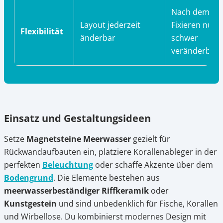
Nach dem
Layout jederzeit
Fixieren nur
Flexibilität
änderbar
schwer
veränderbar
Einsatz und Gestaltungsideen
Setze
Magnetsteine Meerwasser
gezielt für
Rückwandaufbauten ein, platziere Korallenableger in der
perfekten
Beleuchtung
oder schaffe Akzente über dem
Bodengrund
. Die Elemente bestehen aus
meerwasserbeständiger Riffkeramik
oder
Kunstgestein
und sind unbedenklich für Fische, Korallen
und Wirbellose. Du kombinierst modernes Design mit