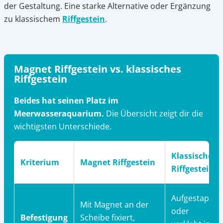
der Gestaltung. Eine starke Alternative oder Ergänzung
zu klassischem
Riffgestein
.
Magnet Riffgestein vs. klassisches
Riffgestein
Beides hat seinen Platz im
Meerwasseraquarium.
Die Übersicht zeigt dir die
wichtigsten Unterschiede.
Klassisches
Kriterium
Magnet Riffgestein
Riffgestein
Aufgestapelt
Mit Magnet an der
oder
Befestigung
Scheibe fixiert,