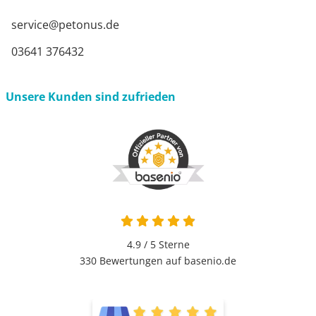
service@petonus.de
03641 376432
Unsere Kunden sind zufrieden
4.9 von 5
4.9 / 5
Sterne
330 Bewertungen auf basenio.de
öffnet in neuem Fenster