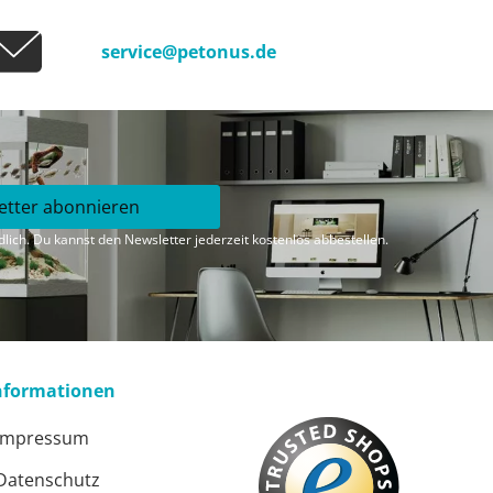
service@petonus.de
etter abonnieren
lich. Du kannst den Newsletter jederzeit kostenlos abbestellen.
nformationen
Impressum
Datenschutz