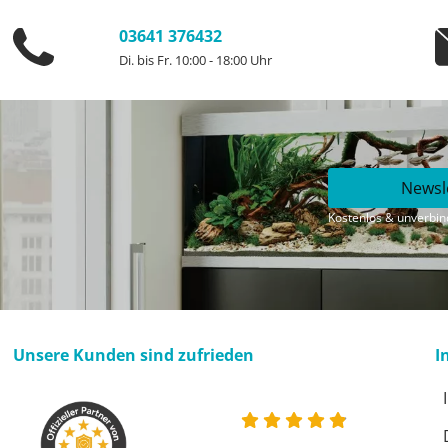
03641 376432
Di. bis Fr. 10:00 - 18:00 Uhr
Newsl
Kostenlos & unverbind
Unsere Kunden sind zufrieden
I