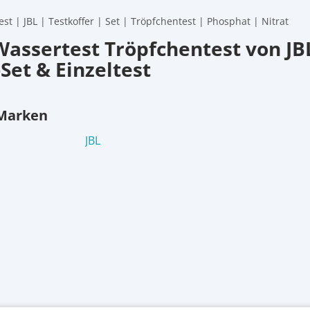
st | JBL | Testkoffer | Set | Tröpfchentest | Phosphat | Nitrat
Wassertest Tröpfchentest von JBL
Set & Einzeltest
 Marken
JBL