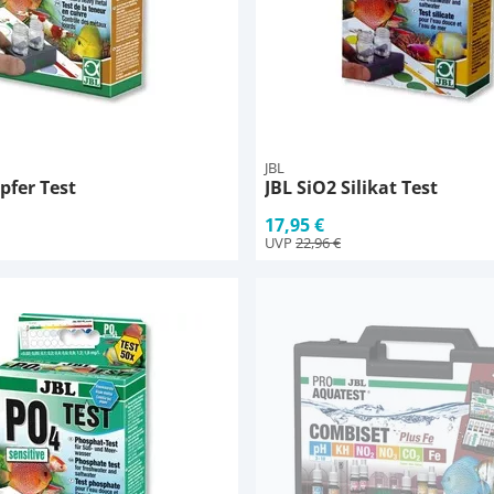
JBL
pfer Test
JBL SiO2 Silikat Test
17,95 €
UVP
22,96 €