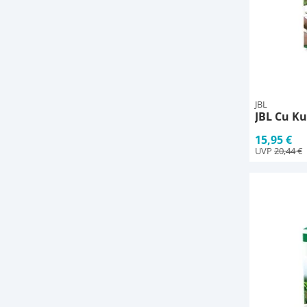
JBL
JBL Cu Ku
15,95 €
UVP
20,44 €