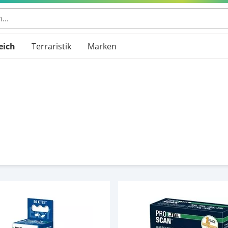
eich
Terraristik
Marken