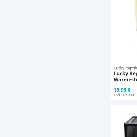
Lucky Reptil
Lucky Re
Wärmestr
15,95 €
UVP
19,99 €