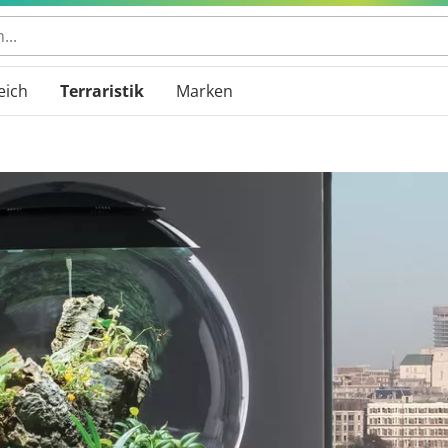
eich
Terraristik
Marken