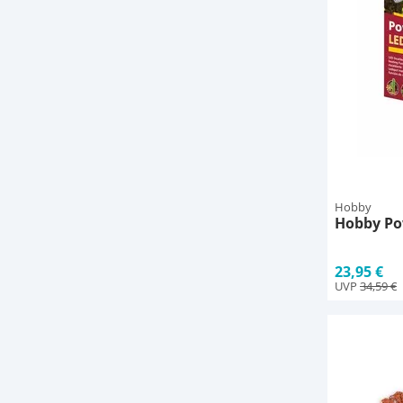
Hobby
Hobby Po
23,95 €
UVP
34,59 €