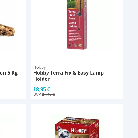
Hobby
on 5 Kg
Hobby Terra Fix & Easy Lamp
Holder
18,95 €
UVP
27,49 €