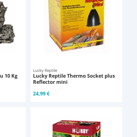
Lucky Reptile
u 10 Kg
Lucky Reptile Thermo Socket plus
Reflector mini
24,99 €