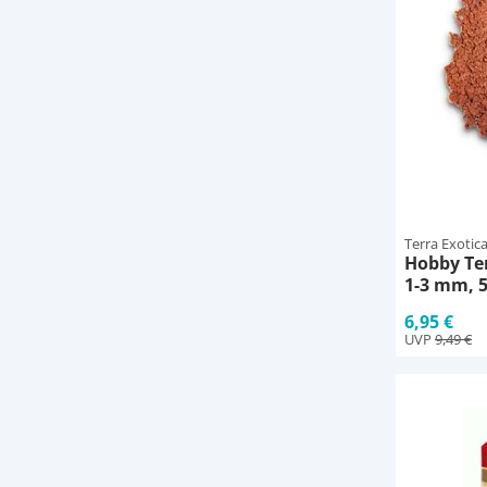
Terra Exotic
Hobby Te
1-3 mm, 5
6,95 €
UVP
9,49 €