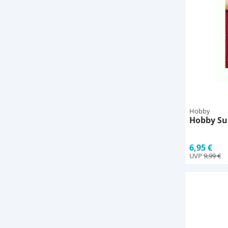
Hobby
Hobby Su
6,95 €
UVP
9,99 €