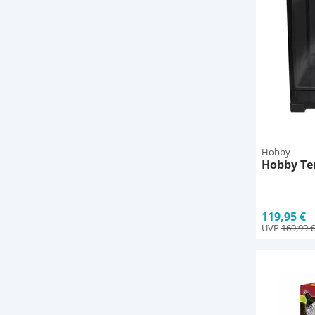
Hobby
Hobby Ter
119,95 €
UVP
169,99 €