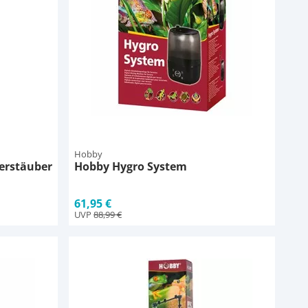
Hobby
erstäuber
Hobby Hygro System
61,95 €
UVP
88,99 €