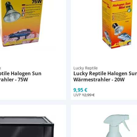
e
Lucky Reptile
ptile Halogen Sun
Lucky Reptile Halogen Su
ahler - 75W
Wärmestrahler - 20W
9,95 €
UVP
12,99 €