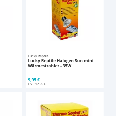
Lucky Reptile
Lucky Reptile Halogen Sun mini
Wärmestrahler - 35W
9,95 €
UVP
12,99 €