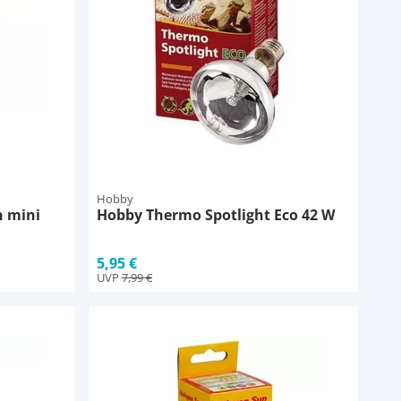
Hobby
n mini
Hobby Thermo Spotlight Eco 42 W
5,95 €
UVP
7,99 €