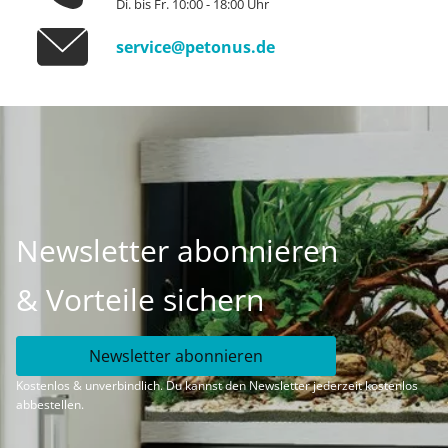
Di. bis Fr. 10:00 - 18:00 Uhr
service@petonus.de
Newsletter abonnieren
& Vorteile sichern
Newsletter abonnieren
Kostenlos & unverbindlich. Du kannst den Newsletter jederzeit kostenlos
abbestellen.