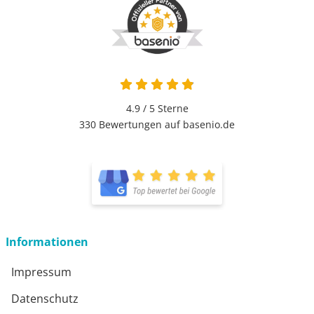
4.9 von 5
4.9 / 5
Sterne
330 Bewertungen auf basenio.de
öffnet in neuem Fenster
öffnet in neuem Fenster
Informationen
Impressum
Datenschutz