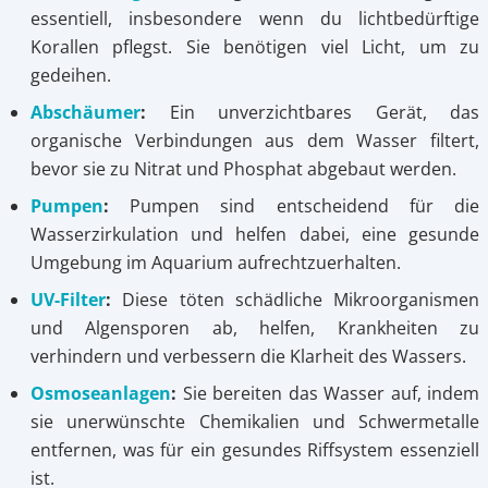
essentiell, insbesondere wenn du lichtbedürftige
Korallen pflegst. Sie benötigen viel Licht, um zu
gedeihen.
Abschäumer
:
Ein unverzichtbares Gerät, das
organische Verbindungen aus dem Wasser filtert,
bevor sie zu Nitrat und Phosphat abgebaut werden.
Pumpen
:
Pumpen sind entscheidend für die
Wasserzirkulation und helfen dabei, eine gesunde
Umgebung im Aquarium aufrechtzuerhalten.
UV-Filter
:
Diese töten schädliche Mikroorganismen
und Algensporen ab, helfen, Krankheiten zu
verhindern und verbessern die Klarheit des Wassers.
Osmoseanlagen
:
Sie bereiten das Wasser auf, indem
sie unerwünschte Chemikalien und Schwermetalle
entfernen, was für ein gesundes Riffsystem essenziell
ist.