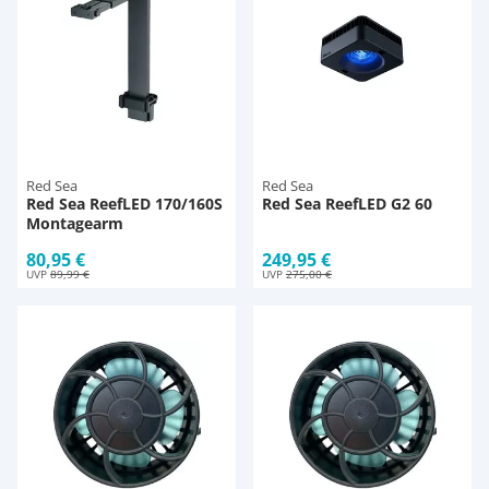
Red Sea
Red Sea
Red Sea ReefLED 170/160S
Red Sea ReefLED G2 60
Montagearm
80,95 €
249,95 €
UVP
89,99 €
UVP
275,00 €