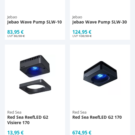
Jebao
Jebao
Jebao Wave Pump SLW-10
Jebao Wave Pump SLW-30
83,95 €
124,95 €
UVP
86,90 €
UVP
130,90 €
Red Sea
Red Sea
Red Sea ReefLED G2
Red Sea ReefLED G2 170
Visiere 170
13,95 €
674,95 €