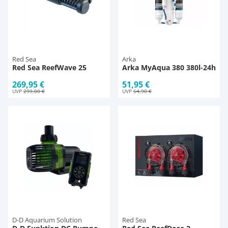
Red Sea
Arka
Red Sea ReefWave 25
Arka MyAqua 380 380l-24h
269,95 €
51,95 €
UVP
299,00 €
UVP
64,90 €
D-D Aquarium Solution
Red Sea