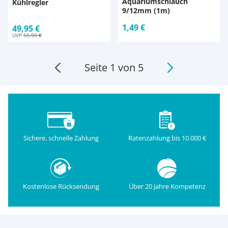
Aquariumschlauch
Kühlregler
9/12mm (1m)
1,49 €
49,95 €
UVP
55,95 €
Seite 1 von 5
Sichere, schnelle Zahlung
Ratenzahlung bis 10.000 €
Kostenlose Rücksendung
Über 20 Jahre Kompetenz