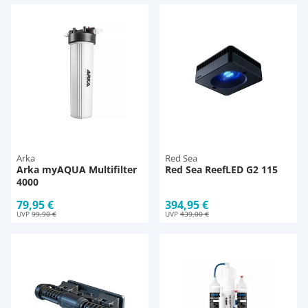
Arka
Red Sea
Arka myAQUA Multifilter
Red Sea ReefLED G2 115
4000
79,95 €
394,95 €
UVP
99,90 €
UVP
439,00 €