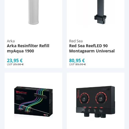
Arka
Red Sea
Arka Resinfilter Refill
Red Sea ReefLED 90
myAqua 1900
Montagearm Universal
23,95 €
80,95 €
UVP
29,90 €
UVP
89,99 €