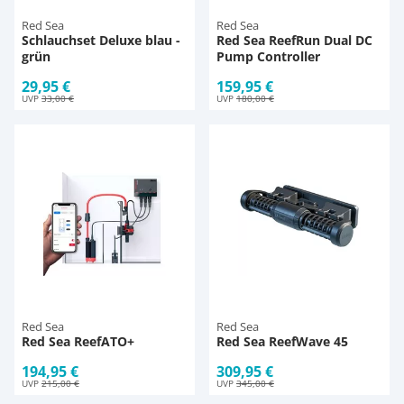
Red Sea
Red Sea
Schlauchset Deluxe blau -
Red Sea ReefRun Dual DC
grün
Pump Controller
29,95 €
159,95 €
UVP
33,00 €
UVP
180,00 €
Red Sea
Red Sea
Red Sea ReefATO+
Red Sea ReefWave 45
194,95 €
309,95 €
UVP
215,00 €
UVP
345,00 €