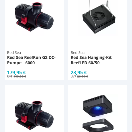
Red Sea
Red Sea
Red Sea ReefRun G2 DC-
Red Sea Hanging-Kit
Pumpe - 6000
ReefLED 60/50
179,95 €
23,95 €
UVP
199,00 €
UVP
26,50 €