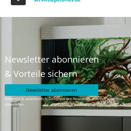
Newsletter abonnieren
& Vorteile sichern
Newsletter abonnieren
Kostenlos & unverbindlich. Du kannst den Newsletter jederzeit kostenlos
abbestellen.