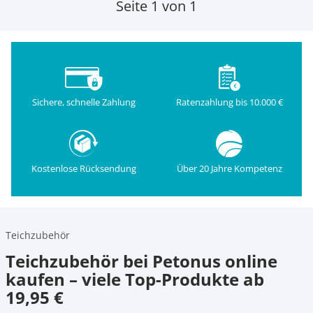
Seite 1 von 1
Sichere, schnelle Zahlung
Ratenzahlung bis 10.000 €
Kostenlose Rücksendung
Über 20 Jahre Kompetenz
Teichzubehör
Teichzubehör bei Petonus online
kaufen – viele Top-Produkte ab
19,95 €