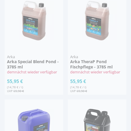
Arka
Arka
Arka Special Blend Pond -
Arka TheraP Pond
3785 ml
Fischpflege - 3785 ml
demnächst wieder verfügbar
demnächst wieder verfügbar
55,95 €
55,95 €
(14,78 € / l)
(14,78 € / l)
UVP
69,90 €
UVP
69,90 €