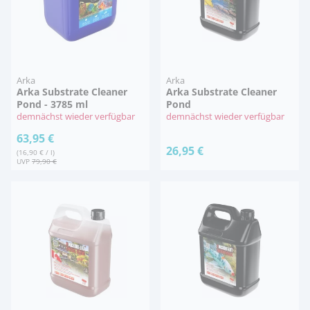
Arka
Arka
Arka Substrate Cleaner
Arka Substrate Cleaner
Pond - 3785 ml
Pond
demnächst wieder verfügbar
demnächst wieder verfügbar
63,95 €
26,95 €
(16,90 € / l)
UVP
79,90 €