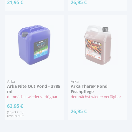
21,95 €
26,95 €
Arka
Arka
Arka Nite Out Pond - 3785
Arka TheraP Pond
ml
Fischpflege
demnächst wieder verfügbar
demnächst wieder verfügbar
62,95 €
26,95 €
(16,63 € / l)
UVP
69,90 €