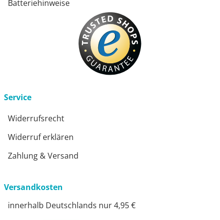
Batteriehinweise
Service
Widerrufsrecht
Widerruf erklären
Zahlung & Versand
Versandkosten
innerhalb Deutschlands nur 4,95 €