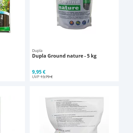
Dupla
Dupla Ground nature - 5 kg
9,95 €
UVP
13,79 €