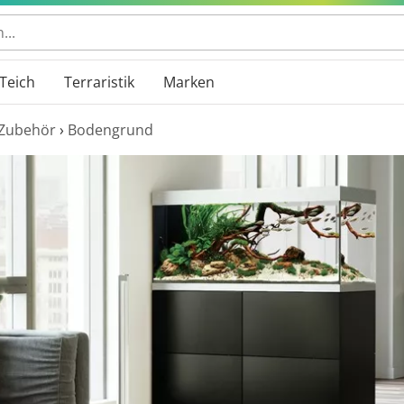
 durchsuchen
Teich
Terraristik
Marken
Zubehör
›
Bodengrund