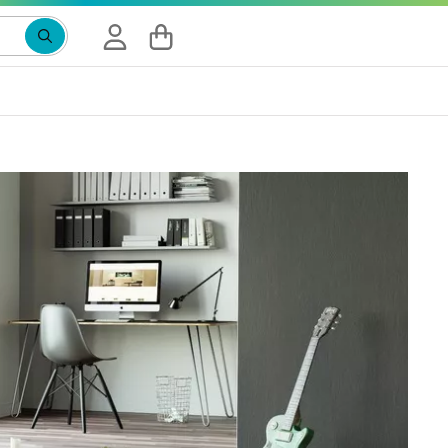
Suchbegriff eingeben, Vorschläge erscheinen wäh