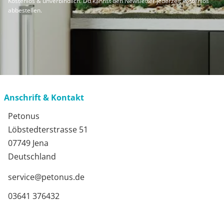
Kostenlos & unverbindlich. Du kannst den Newsletter jederzeit kostenlos
abbestellen.
Anschrift & Kontakt
Petonus
Löbstedterstrasse 51
07749 Jena
Deutschland
service@petonus.de
03641 376432