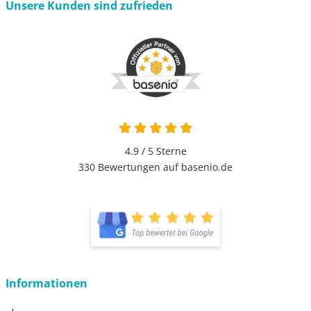
Unsere Kunden sind zufrieden
4.9 von 5
4.9 / 5
Sterne
330 Bewertungen auf basenio.de
öffnet in neuem Fenster
öffnet in neuem Fenster
Informationen