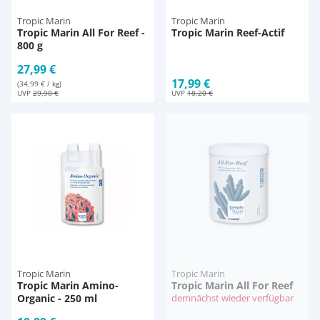
Tropic Marin
Tropic Marin
Tropic Marin All For Reef -
Tropic Marin Reef-Actif
800 g
27,99 €
17,99 €
(34,99 € / kg)
UVP
29,90 €
UVP
18,20 €
Tropic Marin
Tropic Marin
Tropic Marin Amino-
Tropic Marin All For Reef
Organic - 250 ml
demnächst wieder verfügbar