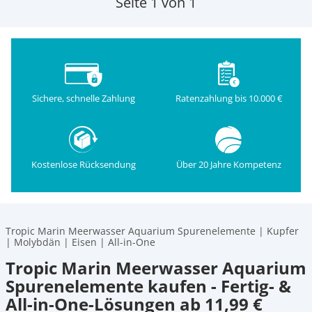
Seite 1 von 1
Sichere, schnelle Zahlung
Ratenzahlung bis 10.000 €
Kostenlose Rücksendung
Über 20 Jahre Kompetenz
Tropic Marin Meerwasser Aquarium Spurenelemente | Kupfer
| Molybdän | Eisen | All-in-One
Tropic Marin Meerwasser Aquarium
Spurenelemente kaufen - Fertig- &
All-in-One-Lösungen ab 11,99 €