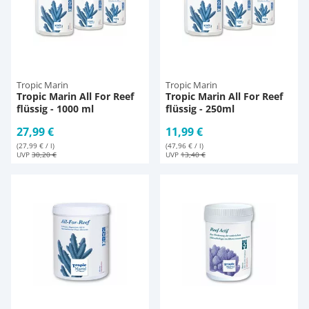
Tropic Marin
Tropic Marin
Tropic Marin All For Reef
Tropic Marin All For Reef
flüssig - 1000 ml
flüssig - 250ml
27,99 €
11,99 €
(27,99 € / l)
(47,96 € / l)
UVP
30,20 €
UVP
13,40 €