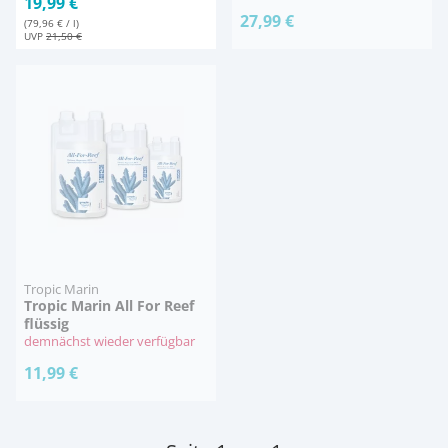
19,99 €
27,99 €
(79,96 € / l)
UVP
21,50 €
Tropic Marin
Tropic Marin All For Reef
flüssig
demnächst wieder verfügbar
11,99 €