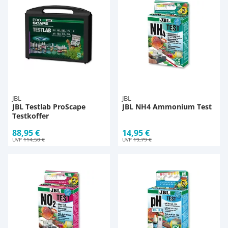
JBL
JBL
JBL Testlab ProScape
JBL NH4 Ammonium Test
Testkoffer
88,95 €
14,95 €
UVP
114,50 €
UVP
19,79 €