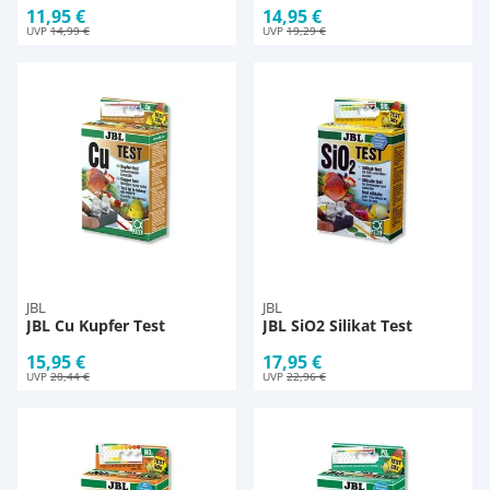
11,95 €
14,95 €
UVP
14,99 €
UVP
19,29 €
JBL
JBL
JBL Cu Kupfer Test
JBL SiO2 Silikat Test
15,95 €
17,95 €
UVP
20,44 €
UVP
22,96 €