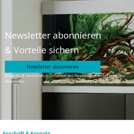
Newsletter abonnieren
& Vorteile sichern
Newsletter abonnieren
Kostenlos & unverbindlich. Du kannst den Newsletter jederzeit kostenlos
abbestellen.
Anschrift & Kontakt