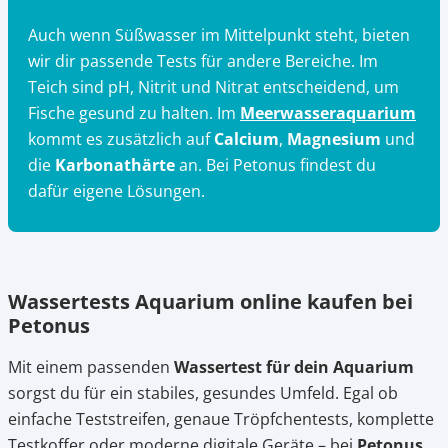
Auch wenn Süßwasser im Mittelpunkt steht, bieten
wir dir passende Tests für andere Bereiche. Im
Teich sind pH, Nitrit und Nitrat entscheidend, um
Fische gesund zu halten. Im
Meerwasseraquarium
kommt es zusätzlich auf
Calcium
,
Magnesium
und
die
Karbonathärte
an. Bei Petonus findest du
dafür eigene Lösungen.
Wassertests Aquarium online kaufen bei
Petonus
Mit einem passenden
Wassertest für dein Aquarium
sorgst du für ein stabiles, gesundes Umfeld. Egal ob
einfache Teststreifen, genaue Tröpfchentests, komplette
Testkoffer oder moderne digitale Geräte – bei
Petonus