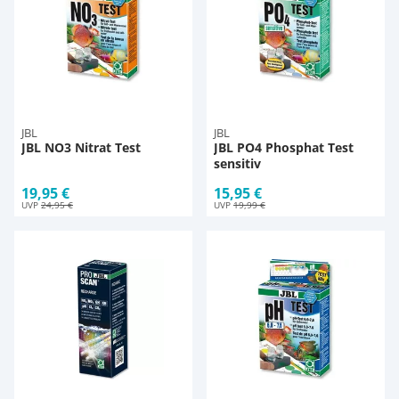
JBL
JBL
JBL NO3 Nitrat Test
JBL PO4 Phosphat Test
sensitiv
19,95 €
15,95 €
UVP
24,95 €
UVP
19,99 €