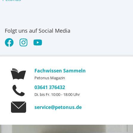
komfortabler als klassische Tests. Für ambitionierte
Aquarianer und Profis ist das eine sinnvolle Investition.
Folgt uns auf Social Media
Fachwissen Sammeln
Petonus Magazin
03641 376432
Di. bis Fr. 10:00 - 18:00 Uhr
service@petonus.de