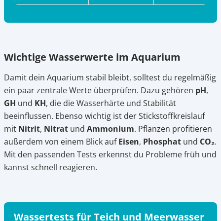
Wichtige Wasserwerte im Aquarium
Damit dein Aquarium stabil bleibt, solltest du regelmäßig
ein paar zentrale Werte überprüfen. Dazu gehören
pH
,
GH
und
KH
, die die Wasserhärte und Stabilität
beeinflussen. Ebenso wichtig ist der Stickstoffkreislauf
mit
Nitrit
,
Nitrat
und
Ammonium
. Pflanzen profitieren
außerdem von einem Blick auf
Eisen
,
Phosphat
und
CO₂
.
Mit den passenden Tests erkennst du Probleme früh und
kannst schnell reagieren.
Wassertests für Teich und Meerwasser