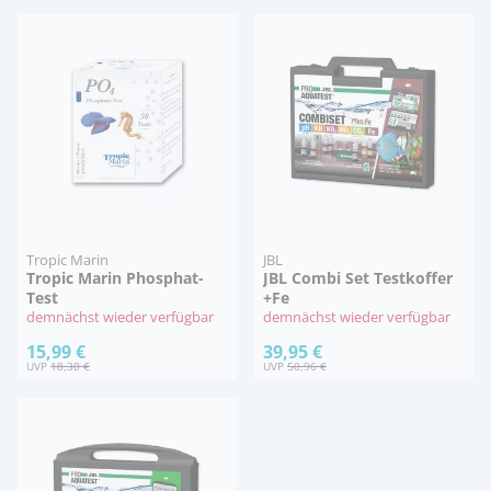
Tropic Marin
JBL
Tropic Marin Phosphat-
JBL Combi Set Testkoffer
Test
+Fe
demnächst wieder verfügbar
demnächst wieder verfügbar
15,99 €
39,95 €
UVP
18,30 €
UVP
50,96 €