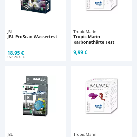
JBL
Tropic Marin
JBL ProScan Wassertest
Tropic Marin
Karbonathärte Test
9,99 €
18,95 €
UVP
24,45 €
JBL
Tropic Marin