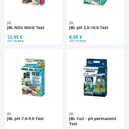
JBL
JBL
JBL NO2 Nitrit Test
JBL pH 3,0-10,0 Test
12,95 €
8,95 €
UVP
16,49 €
UVP
11,15 €
JBL
JBL
JBL pH 7,4-9,0 Test
JBL Co2 - ph permanent
Test