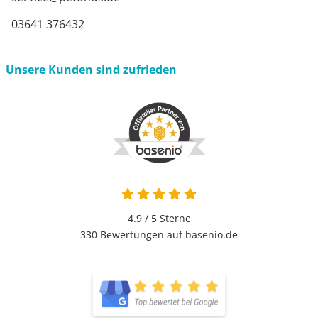
03641 376432
Unsere Kunden sind zufrieden
4.9 von 5
4.9 / 5
Sterne
330 Bewertungen auf basenio.de
öffnet in neuem Fenster