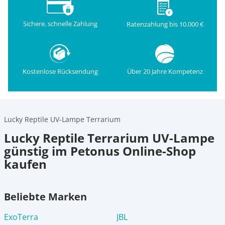
Sichere, schnelle Zahlung
Ratenzahlung bis 10.000 €
Kostenlose Rücksendung
Über 20 Jahre Kompetenz
Lucky Reptile UV-Lampe Terrarium
Lucky Reptile Terrarium UV-Lampe
günstig im Petonus Online-Shop
kaufen
Beliebte Marken
ExoTerra
JBL