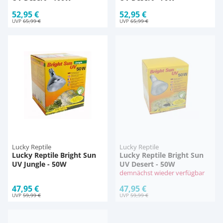
52,95 €
52,95 €
UVP
65,99 €
UVP
65,99 €
Lucky Reptile
Lucky Reptile
Lucky Reptile Bright Sun
Lucky Reptile Bright Sun
UV Jungle - 50W
UV Desert - 50W
demnächst wieder verfügbar
47,95 €
47,95 €
UVP
59,99 €
UVP
59,99 €