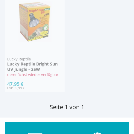
Lucky Reptile
Lucky Reptile Bright Sun
UV Jungle - 35W
demnächst wieder verfügbar
47,95 €
UVP
59,99 €
Seite 1 von 1