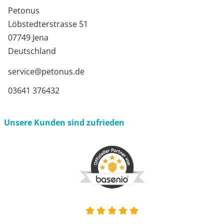
Petonus
Löbstedterstrasse 51
07749 Jena
Deutschland
service@petonus.de
03641 376432
Unsere Kunden sind zufrieden
4.9 von 5