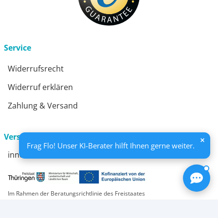
Service
Widerrufsrecht
Widerruf erklären
Zahlung & Versand
Versandkosten
Frag Flo! Unser KI-Berater hilft Ihnen gerne weiter.
innerhalb Deutschlands nur 4,95 €
Im Rahmen der Beratungsrichtlinie des Freistaates
Thüringen erhält unser Unternehmen eine Förderung
für Beratungen und Prozessbegleitungen. Diese