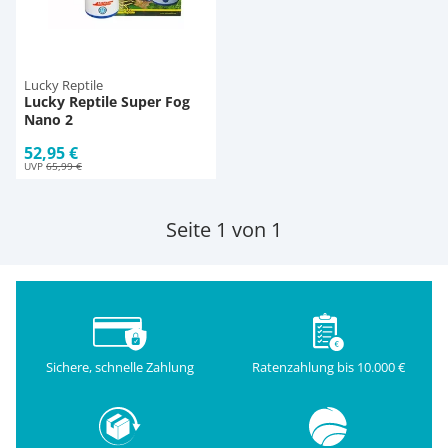
Lucky Reptile
Lucky Reptile Super Fog
Nano 2
52,95 €
UVP
65,99 €
Seite 1 von 1
Sichere, schnelle Zahlung
Ratenzahlung bis 10.000 €