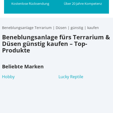
Kostenlose Rücksendung
Über 20 Jahre Kompetenz
Beneblungsanlage Terrarium | Düsen | günstig | kaufen
Beneblungsanlage fürs Terrarium &
Düsen günstig kaufen – Top-
Produkte
Beliebte Marken
Hobby
Lucky Reptile