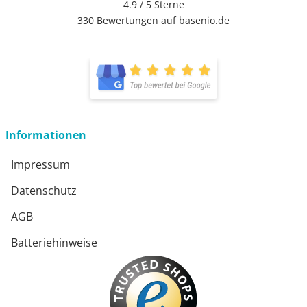
4.9 / 5
Sterne
330 Bewertungen auf basenio.de
öffnet in neuem Fenster
öffnet in neuem Fenster
Informationen
Impressum
Datenschutz
AGB
Batteriehinweise