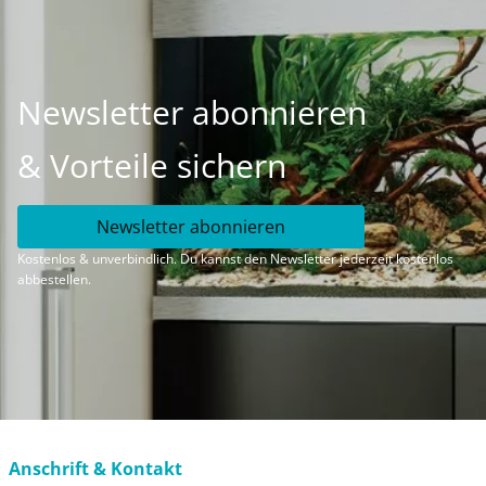
Newsletter abonnieren
& Vorteile sichern
Newsletter abonnieren
Kostenlos & unverbindlich. Du kannst den Newsletter jederzeit kostenlos
abbestellen.
Anschrift & Kontakt