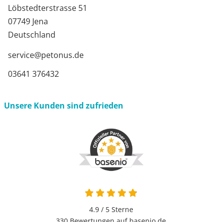
Löbstedterstrasse 51
07749 Jena
Deutschland
service@petonus.de
03641 376432
Unsere Kunden sind zufrieden
4.9 von 5
4.9 / 5
Sterne
330 Bewertungen auf basenio.de