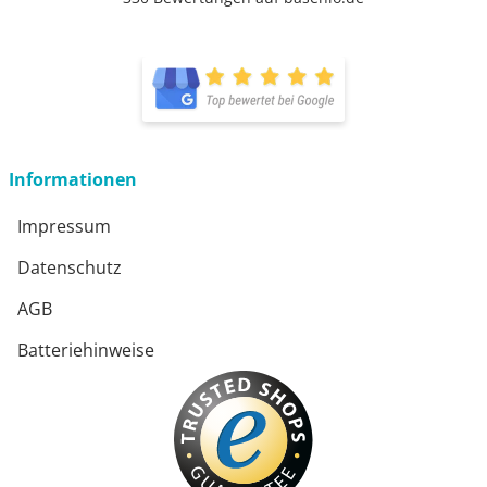
öffnet in neuem Fenster
öffnet in neuem Fenster
Informationen
Impressum
Datenschutz
AGB
Batteriehinweise