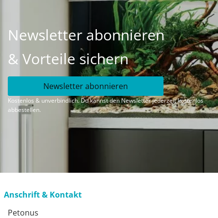
Newsletter abonnieren
& Vorteile sichern
Newsletter abonnieren
Kostenlos & unverbindlich. Du kannst den Newsletter jederzeit kostenlos
abbestellen.
Anschrift & Kontakt
Petonus