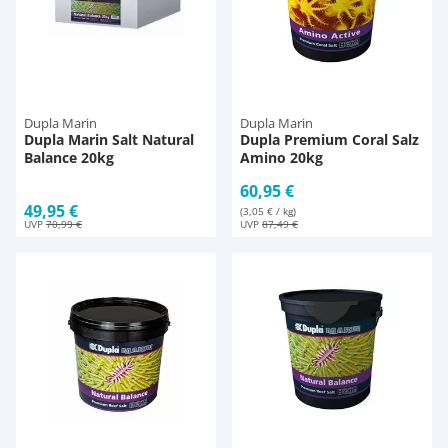
Dupla Marin
Dupla Marin
Dupla Marin Salt Natural
Dupla Premium Coral Salz
Balance 20kg
Amino 20kg
60,95 €
49,95 €
(3,05 € / kg)
UVP
70,99 €
UVP
87,49 €