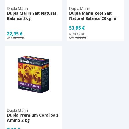
Dupla Marin
Dupla Marin
Dupla Marin Salt Natural
Dupla Marin Reef Salt
Balance 8kg
Natural Balance 20kg für
600l
53,95 €
22,95 €
(2,70 € / kg)
UVP
33,49 €
UVP
76,99 €
Dupla Marin
Dupla Premium Coral Salz
Amino 2 kg