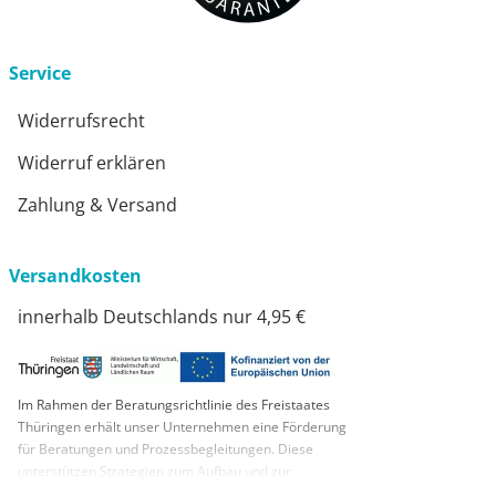
Service
Widerrufsrecht
Widerruf erklären
Zahlung & Versand
Versandkosten
innerhalb Deutschlands nur 4,95 €
Im Rahmen der Beratungsrichtlinie des Freistaates
Thüringen erhält unser Unternehmen eine Förderung
für Beratungen und Prozessbegleitungen. Diese
unterstützen Strategien zum Aufbau und zur
nachhaltigen positiven Entwicklung und Sicherung von