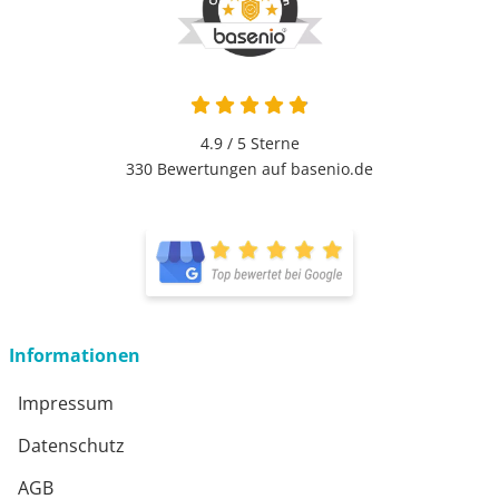
4.9 von 5
4.9 / 5
Sterne
330 Bewertungen auf basenio.de
öffnet in neuem Fenster
öffnet in neuem Fenster
Informationen
Impressum
Datenschutz
AGB