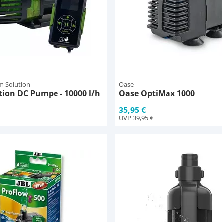
m Solution
Oase
ion DC Pumpe - 10000 l/h
Oase OptiMax 1000
35,95 €
UVP
39,95 €