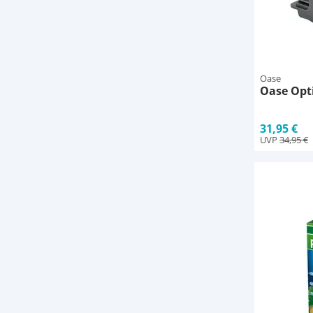
Oase
Oase Opt
31,95 €
UVP
34,95 €