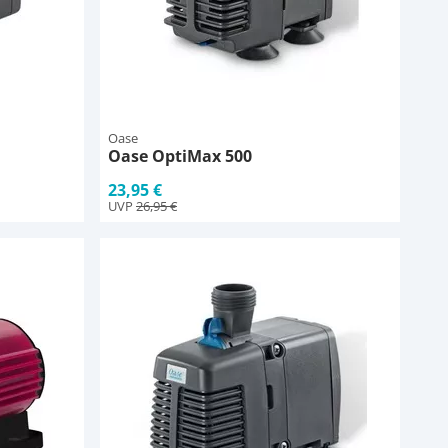
Oase
Oase OptiMax 500
23,95 €
UVP
26,95 €