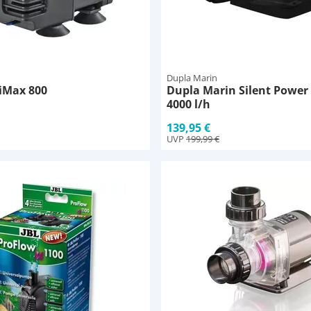
Dupla Marin
iMax 800
Dupla Marin Silent Power
4000 l/h
139,95 €
UVP
199,99 €