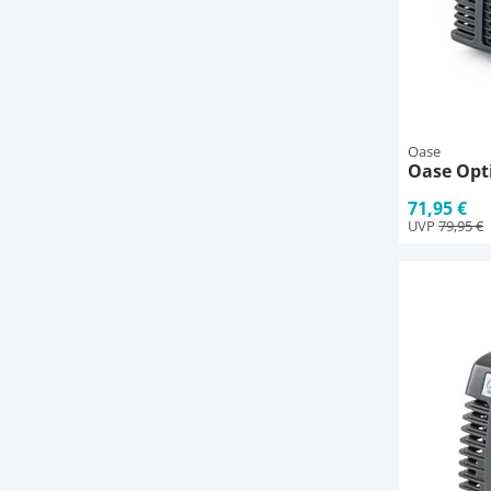
Oase
Oase Opt
71,95 €
UVP
79,95 €