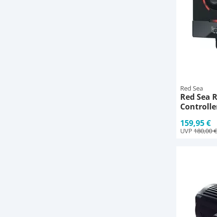
Red Sea
Red Sea 
Controlle
159,95 €
UVP
180,00 €