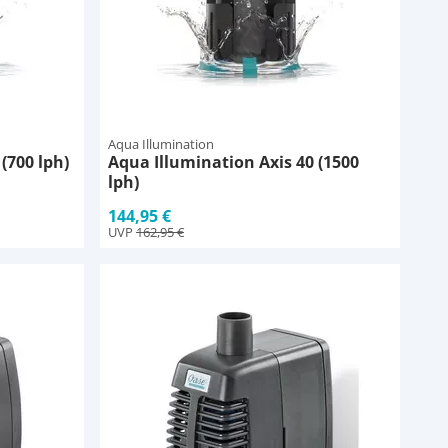
Aqua Illumination
(700 lph)
Aqua Illumination Axis 40 (1500
lph)
144,95 €
UVP
162,95 €