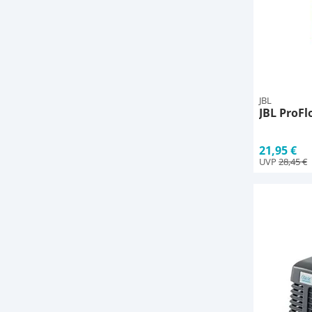
JBL
JBL ProFl
21,95 €
UVP
28,45 €