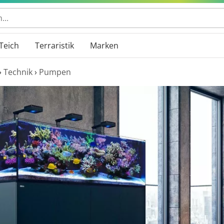
Teich
Terraristik
Marken
›
Technik
›
Pumpen