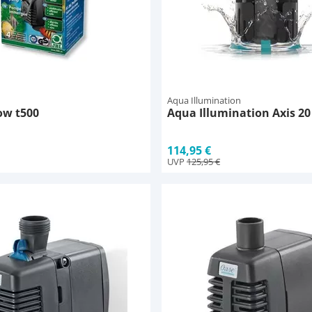
Aqua Illumination
ow t500
Aqua Illumination Axis 20 
114,95 €
UVP
125,95 €