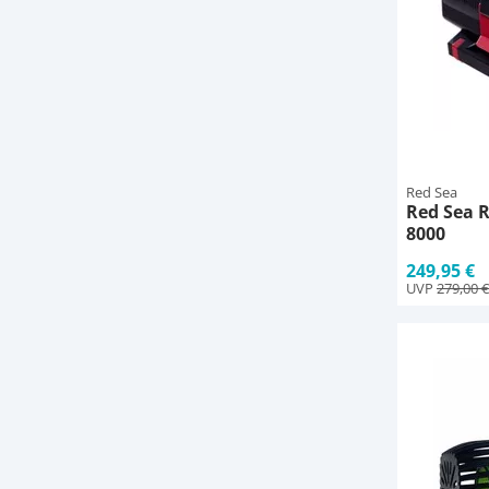
Red Sea
Red Sea 
8000
249,95 €
UVP
279,00 €