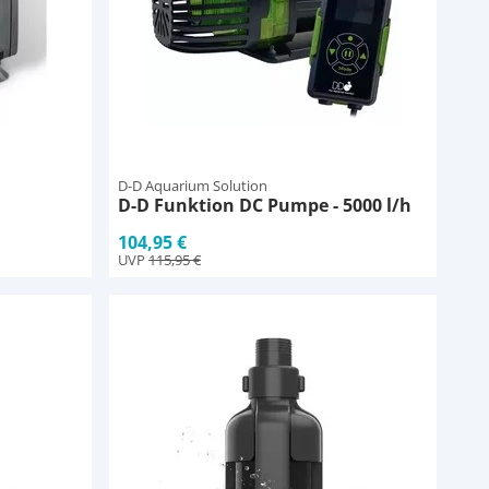
D-D Aquarium Solution
D-D Funktion DC Pumpe - 5000 l/h
104,95 €
UVP
115,95 €