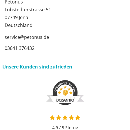
Petonus
Löbstedterstrasse 51
07749 Jena
Deutschland
service@petonus.de
03641 376432
Unsere Kunden sind zufrieden
4.9 von 5
4.9 / 5
Sterne