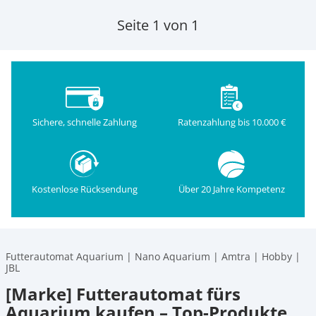
Seite 1 von 1
Sichere, schnelle Zahlung
Ratenzahlung bis 10.000 €
Kostenlose Rücksendung
Über 20 Jahre Kompetenz
Futterautomat Aquarium | Nano Aquarium | Amtra | Hobby |
JBL
[Marke] Futterautomat fürs
Aquarium kaufen – Top-Produkte