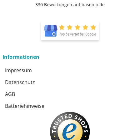
330 Bewertungen auf basenio.de
öffnet in neuem Fenster
öffnet in neuem Fenster
Informationen
Impressum
Datenschutz
AGB
Batteriehinweise