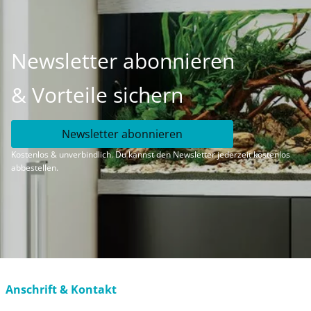
Newsletter abonnieren
& Vorteile sichern
Newsletter abonnieren
Kostenlos & unverbindlich. Du kannst den Newsletter jederzeit kostenlos
abbestellen.
Anschrift & Kontakt