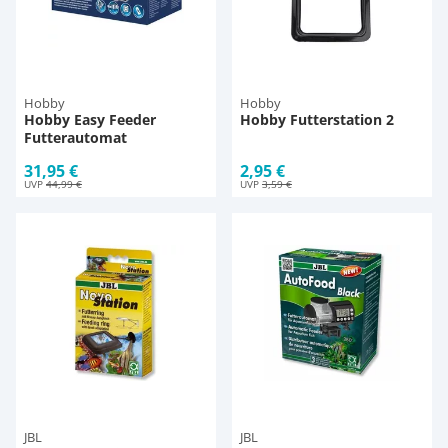
Hobby
Hobby
Hobby Easy Feeder
Hobby Futterstation 2
Futterautomat
31,95 €
2,95 €
UVP
44,99 €
UVP
3,59 €
JBL
JBL