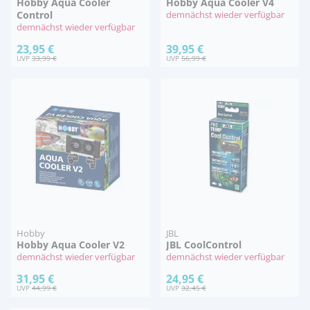
Hobby Aqua Cooler
Hobby Aqua Cooler V4
Control
demnächst wieder verfügbar
demnächst wieder verfügbar
23,95 €
39,95 €
UVP
33,99 €
UVP
56,99 €
Hobby
JBL
Hobby Aqua Cooler V2
JBL CoolControl
demnächst wieder verfügbar
demnächst wieder verfügbar
31,95 €
24,95 €
UVP
44,99 €
UVP
32,45 €