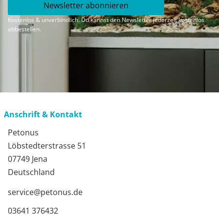
Newsletter abonnieren
Kostenlos & unverbindlich. Du kannst den Newsletter jederzeit kostenlos
abbestellen.
Anschrift & Kontakt
Petonus
Löbstedterstrasse 51
07749 Jena
Deutschland
service@petonus.de
03641 376432