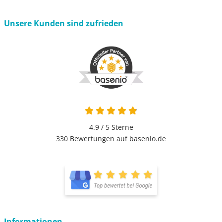
Unsere Kunden sind zufrieden
4.9 von 5
4.9 / 5
Sterne
330 Bewertungen auf basenio.de
öffnet in neuem Fenster
öffnet in neuem Fenster
Informationen