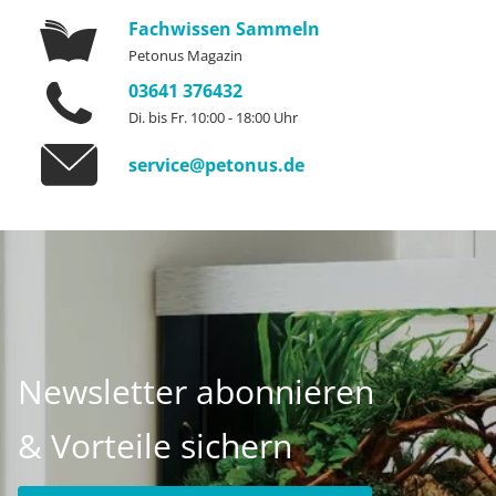
Fachwissen Sammeln
Petonus Magazin
03641 376432
Di. bis Fr. 10:00 - 18:00 Uhr
service@petonus.de
Newsletter abonnieren
& Vorteile sichern