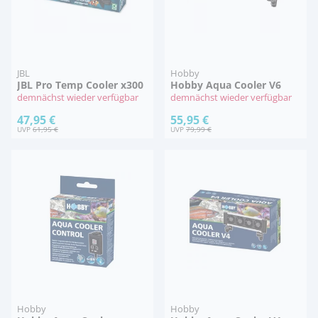
JBL
Hobby
JBL Pro Temp Cooler x300
Hobby Aqua Cooler V6
demnächst wieder verfügbar
demnächst wieder verfügbar
47,95 €
55,95 €
UVP
61,95 €
UVP
79,99 €
Hobby
Hobby