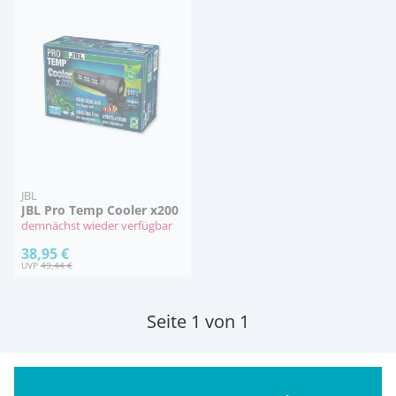
JBL
JBL Pro Temp Cooler x200
demnächst wieder verfügbar
38,95 €
UVP
49,44 €
Seite 1 von 1