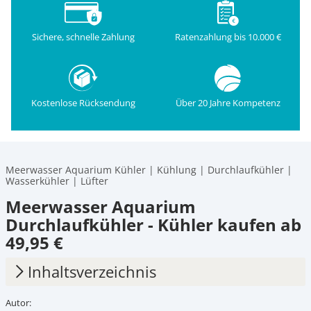
Sichere, schnelle Zahlung
Ratenzahlung bis 10.000 €
Kostenlose Rücksendung
Über 20 Jahre Kompetenz
Meerwasser Aquarium Kühler | Kühlung | Durchlaufkühler |
Wasserkühler | Lüfter
Meerwasser Aquarium
Durchlaufkühler - Kühler kaufen ab
49,95 €
Inhaltsverzeichnis
Autor:
1.
Kühler für Meerwasseraquarium