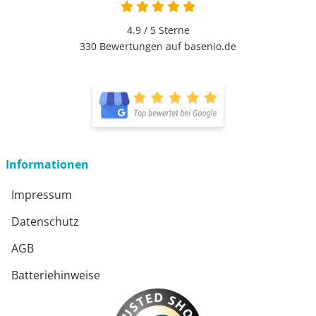
4.9 von 5
4.9 / 5
Sterne
330 Bewertungen auf basenio.de
öffnet in neuem Fenster
öffnet in neuem Fenster
Informationen
Impressum
Datenschutz
AGB
Batteriehinweise