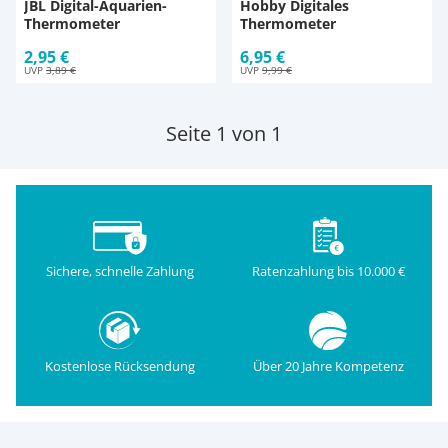
JBL Digital-Aquarien-
Hobby Digitales
Thermometer
Thermometer
2,95 €
6,95 €
UVP
3,89 €
UVP
9,99 €
Seite 1 von 1
Sichere, schnelle Zahlung
Ratenzahlung bis 10.000 €
Kostenlose Rücksendung
Über 20 Jahre Kompetenz