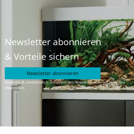
Newsletter abonnieren
& Vorteile sichern
Newsletter abonnieren
Kostenlos & unverbindlich. Du kannst den Newsletter jederzeit kostenlos
abbestellen.