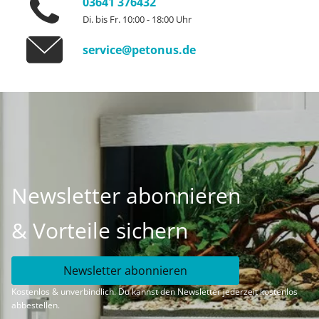
03641 376432
Di. bis Fr. 10:00 - 18:00 Uhr
service@petonus.de
Newsletter abonnieren
& Vorteile sichern
Newsletter abonnieren
Kostenlos & unverbindlich. Du kannst den Newsletter jederzeit kostenlos
abbestellen.