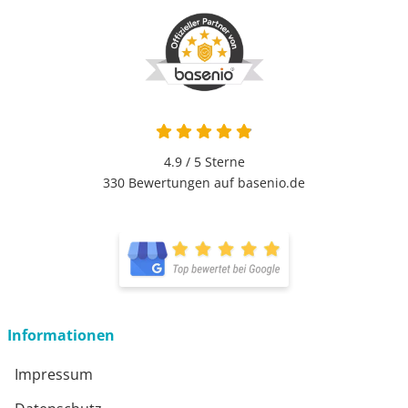
4.9 von 5
4.9 / 5
Sterne
330 Bewertungen auf basenio.de
öffnet in neuem Fenster
öffnet in neuem Fenster
Informationen
Impressum