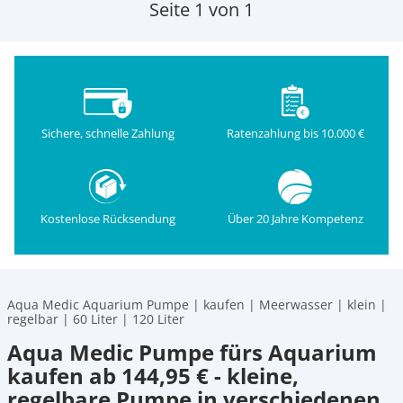
Seite 1 von 1
Sichere, schnelle Zahlung
Ratenzahlung bis 10.000 €
Kostenlose Rücksendung
Über 20 Jahre Kompetenz
Aqua Medic Aquarium Pumpe | kaufen | Meerwasser | klein |
regelbar | 60 Liter | 120 Liter
Aqua Medic Pumpe fürs Aquarium
kaufen ab 144,95 € - kleine,
regelbare Pumpe in verschiedenen