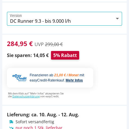
Version
284,95 €
UVP
299,00 €
Sie sparen: 14,05 €
5% Rabatt
Finanzieren ab
21,00 € / Monat
mit
easyCredit-Ratenkauf.
Mehr Infos
Mit dem Klick auf "Mehr Infos" akzeptieren Sie
die
Datenschutzerklärung
von easyCredit.
Lieferung: ca.
10. Aug. - 12. Aug.
Sofort versandfertig
nur noch 1 Stk. lieferbar