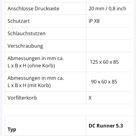
Anschlüsse Druckseite
20 mm / 0,8 inch
Schutzart
IP X8
Schlauchstutzen
Verschraubung
Abmessungen in mm ca.
125 x 60 x 85
L x B x H (ohne Korb)
Abmessungen in mm ca.
90 x 60 x 85
L x B x H (mit Korb)
Vorfilterkorb
X
DC Runner 5.3
Typ