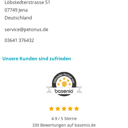
Löbstedterstrasse 51
07749 Jena
Deutschland
service@petonus.de
03641 376432
Unsere Kunden sind zufrieden
4.9 von 5
4.9 / 5
Sterne
330 Bewertungen auf basenio.de