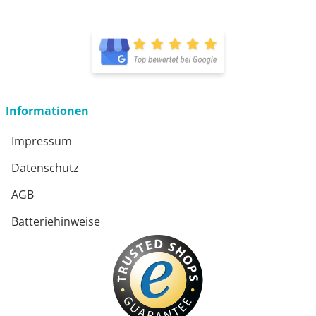
öffnet in neuem Fenster
öffnet in neuem Fenster
Informationen
Impressum
Datenschutz
AGB
Batteriehinweise