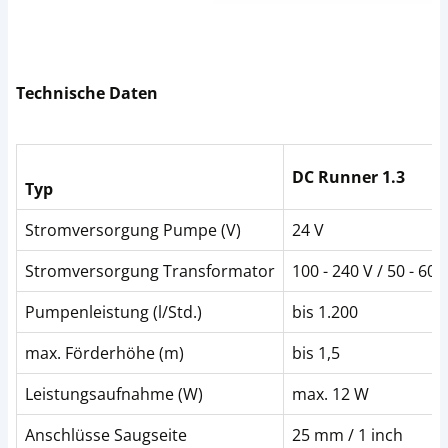
Technische Daten
DC Runner 1.3
Typ
Stromversorgung Pumpe (V)
24 V
Stromversorgung Transformator
100 - 240 V / 50 - 60 
Pumpenleistung (l/Std.)
bis 1.200
max. Förderhöhe (m)
bis 1,5
Leistungsaufnahme (W)
max. 12 W
Anschlüsse Saugseite
25 mm / 1 inch