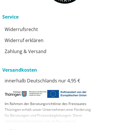
Service
Widerrufsrecht
Widerruf erklären
Zahlung & Versand
Versandkosten
innerhalb Deutschlands nur 4,95 €
Im Rahmen der Beratungsrichtlinie des Freistaates
Thüringen erhält unser Unternehmen eine Förderung
für Beratungen und Prozessbegleitungen. Diese
unterstützen Strategien zum Aufbau und zur
nachhaltigen positiven Entwicklung und Sicherung von