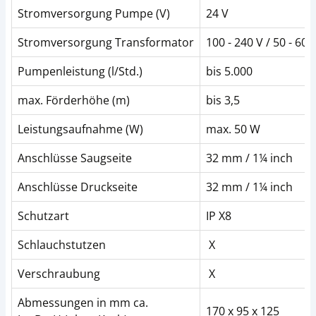
Stromversorgung Pumpe (V)
24 V
Stromversorgung Transformator
100 - 240 V / 50 - 60 
Pumpenleistung (l/Std.)
bis 5.000
max. Förderhöhe (m)
bis 3,5
Leistungsaufnahme (W)
max. 50 W
Anschlüsse Saugseite
32 mm / 1¼ inch
Anschlüsse Druckseite
32 mm / 1¼ inch
Schutzart
IP X8
Schlauchstutzen
X
Verschraubung
X
Abmessungen in mm ca.
170 x 95 x 125