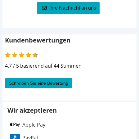
Ihre Nachricht an uns
Kundenbewertungen
4.7 von 5
4.7 / 5 basierend auf 44 Stimmen
Schreiben Sie eine Bewertung
Wir akzeptieren
Apple Pay
PayPal