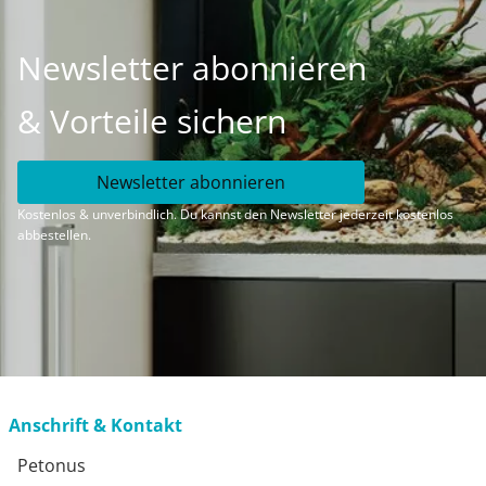
Newsletter abonnieren
& Vorteile sichern
Newsletter abonnieren
Kostenlos & unverbindlich. Du kannst den Newsletter jederzeit kostenlos
abbestellen.
Anschrift & Kontakt
Petonus