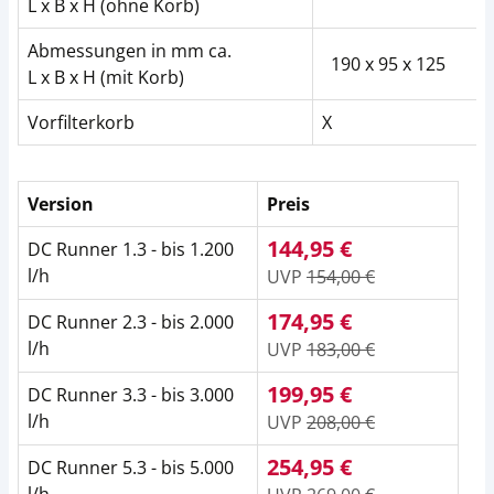
L x B x H (ohne Korb)
Abmessungen in mm ca.
190 x 95 x 125
L x B x H (mit Korb)
Vorfilterkorb
X
Version
Preis
144,95 €
DC Runner 1.3 - bis 1.200
l/h
UVP
154,00 €
174,95 €
DC Runner 2.3 - bis 2.000
l/h
UVP
183,00 €
199,95 €
DC Runner 3.3 - bis 3.000
l/h
UVP
208,00 €
254,95 €
DC Runner 5.3 - bis 5.000