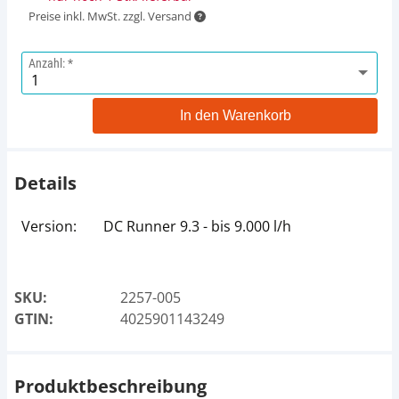
Preise inkl. MwSt. zzgl. Versand
Anzahl:
In den Warenkorb
Details
Version:
DC Runner 9.3 - bis 9.000 l/h
SKU:
2257-005
GTIN:
4025901143249
Produktbeschreibung