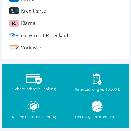
Kreditkarte
Klarna
easyCredit-Ratenkauf
Vorkasse
Sichere, schnelle Zahlung
Ratenzahlung bis 10.000 €
Kostenlose Rücksendung
Über 20 Jahre Kompetenz