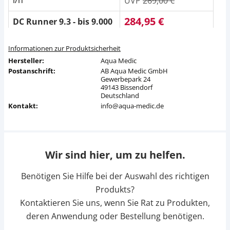
l/h
UVP
269,00 €
284,95 €
DC Runner 9.3 - bis 9.000
l/h
UVP
299,00 €
Informationen zur Produktsicherheit
Hersteller:
Aqua Medic
Postanschrift:
AB Aqua Medic GmbH
Gewerbepark 24
49143 Bissendorf
Deutschland
Kontakt:
info@aqua-medic.de
Wir sind hier, um zu helfen.
Benötigen Sie Hilfe bei der Auswahl des richtigen
Produkts?
Kontaktieren Sie uns, wenn Sie Rat zu Produkten,
deren Anwendung oder Bestellung benötigen.