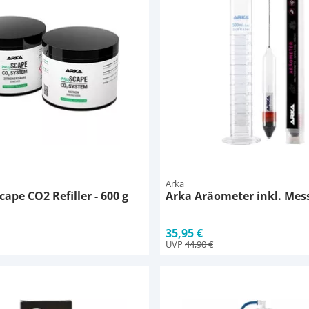
Arka
ape CO2 Refiller - 600 g
Arka Aräometer inkl. Mes
35,95 €
UVP
44,90 €