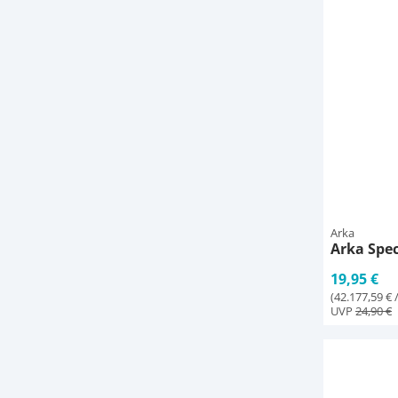
Arka
Arka Spec
19,95 €
(42.177,59 € /
UVP
24,90 €