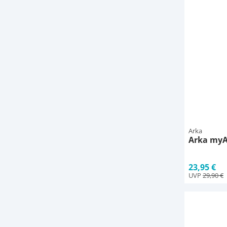
Arka
Arka myAq
23,95 €
UVP
29,90 €