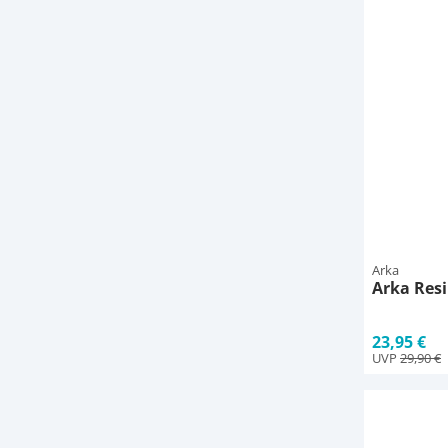
Arka
Arka Resi
23,95 €
UVP
29,90 €