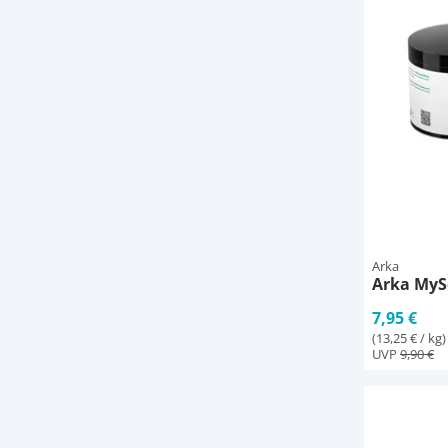
Arka
Arka MySc
7,95 €
(13,25 € / kg)
UVP
9,90 €