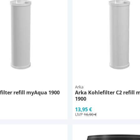
Arka
filter refill myAqua 1900
Arka Kohlefilter C2 refill
1900
13,95 €
UVP
16,90 €