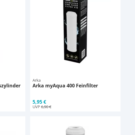
Arka
szylinder
Arka myAqua 400 Feinfilter
5,95 €
UVP
6,90 €