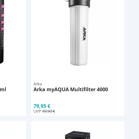
Arka
 ml
Arka myAQUA Multifilter 4000
79,95 €
UVP
99,90 €