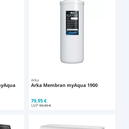
Arka
 myAqua
Arka Membran myAqua 1900
79,95 €
UVP
99,90 €