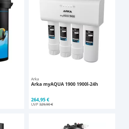
Arka
Arka myAQUA 1900 1900l-24h
264,95 €
UVP
329,90 €