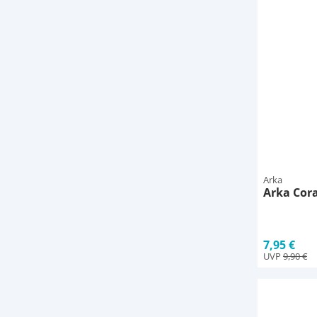
Arka
Arka Cora
7,95 €
UVP
9,90 €