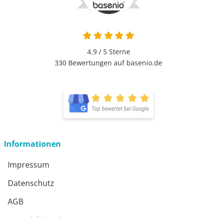
4.9 von 5
4.9 / 5
Sterne
330 Bewertungen auf basenio.de
öffnet in neuem Fenster
öffnet in neuem Fenster
Informationen
Impressum
Datenschutz
AGB