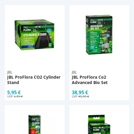
JBL
JBL
JBL ProFlora CO2 Cylinder
JBL ProFlora Co2
Stand
Advanced Bio Set
5,95 €
38,95 €
UVP
6,99 €
UVP
45,95 €