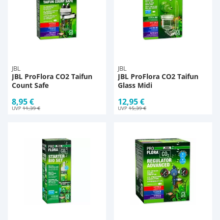
JBL
JBL
JBL ProFlora CO2 Taifun
JBL ProFlora CO2 Taifun
Count Safe
Glass Midi
8,95 €
12,95 €
UVP
11,39 €
UVP
15,39 €