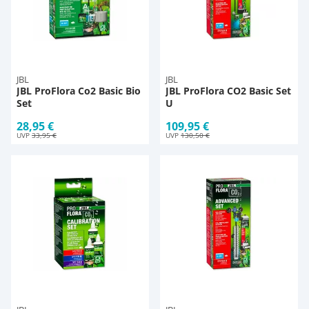
JBL
JBL
JBL ProFlora Co2 Basic Bio
JBL ProFlora CO2 Basic Set
Set
U
28,95 €
109,95 €
UVP
33,95 €
UVP
130,50 €