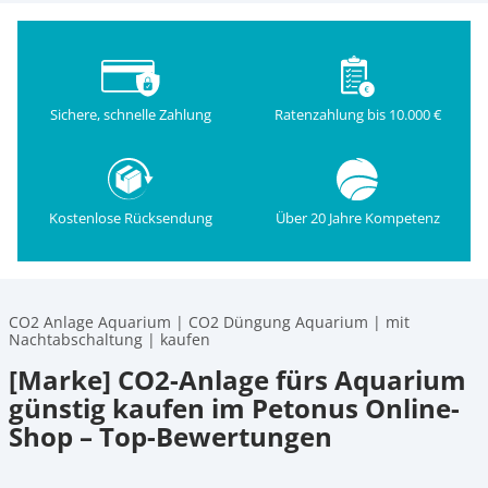
Sichere, schnelle Zahlung
Ratenzahlung bis 10.000 €
Kostenlose Rücksendung
Über 20 Jahre Kompetenz
CO2 Anlage Aquarium | CO2 Düngung Aquarium | mit
Nachtabschaltung | kaufen
[Marke] CO2-Anlage fürs Aquarium
günstig kaufen im Petonus Online-
Shop – Top-Bewertungen