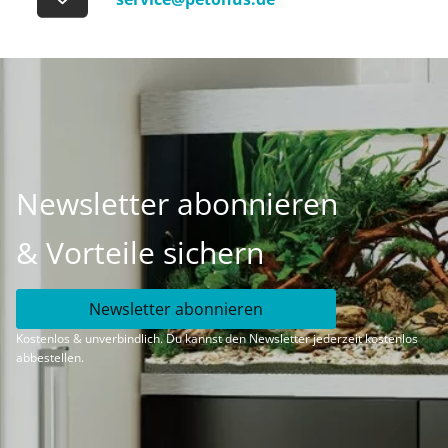
Newsletter abonnieren
& Vorteile sichern
Newsletter abonnieren
Kostenlos & unverbindlich. Du kannst den Newsletter jederzeit kostenlos
abbestellen.