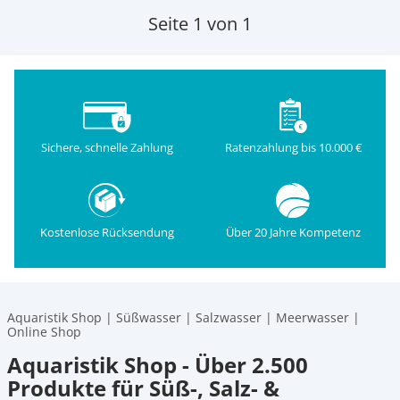
Seite 1 von 1
Sichere, schnelle Zahlung
Ratenzahlung bis 10.000 €
Kostenlose Rücksendung
Über 20 Jahre Kompetenz
Aquaristik Shop | Süßwasser | Salzwasser | Meerwasser |
Online Shop
Aquaristik Shop - Über 2.500
Produkte für Süß-, Salz- &