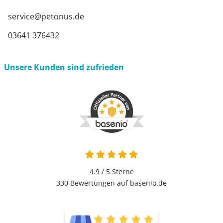
service@petonus.de
03641 376432
Unsere Kunden sind zufrieden
4.9 von 5
4.9 / 5
Sterne
330 Bewertungen auf basenio.de
öffnet in neuem Fenster