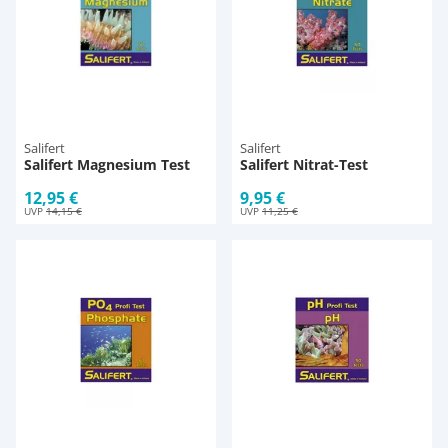
Salifert
Salifert
Salifert Magnesium Test
Salifert Nitrat-Test
12,95 €
9,95 €
UVP
14,15 €
UVP
11,25 €