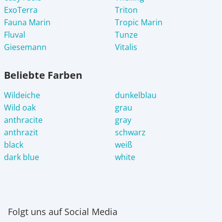
ExoTerra
Triton
Fauna Marin
Tropic Marin
Fluval
Tunze
Giesemann
Vitalis
Beliebte Farben
Wildeiche
dunkelblau
Wild oak
grau
anthracite
gray
anthrazit
schwarz
black
weiß
dark blue
white
Folgt uns auf Social Media