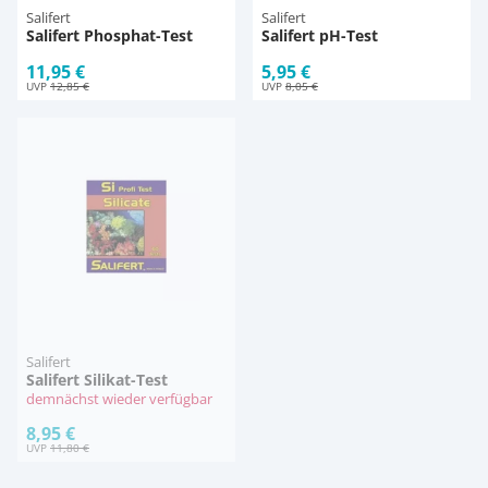
Salifert
Salifert
Salifert Phosphat-Test
Salifert pH-Test
11,95 €
5,95 €
UVP
12,85 €
UVP
8,05 €
Salifert
Salifert Silikat-Test
demnächst wieder verfügbar
8,95 €
UVP
11,80 €