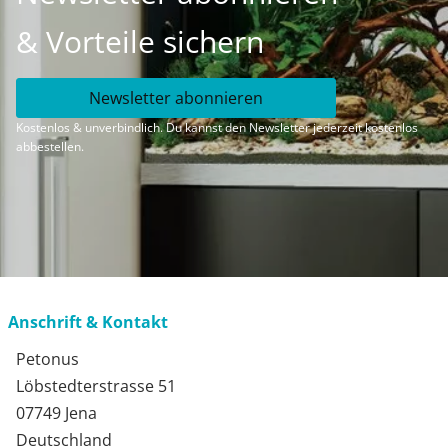
& Vorteile sichern
Newsletter abonnieren
Kostenlos & unverbindlich. Du kannst den Newsletter jederzeit kostenlos
abbestellen.
Anschrift & Kontakt
Petonus
Löbstedterstrasse 51
07749 Jena
Deutschland