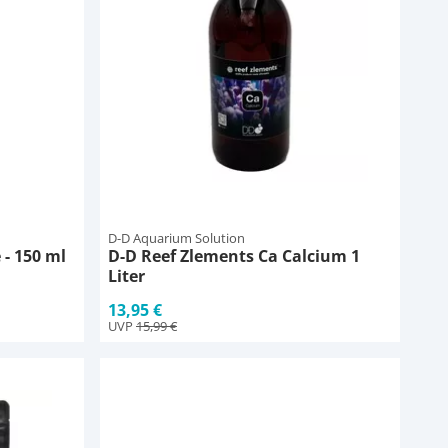
D-D Aquarium Solution
 - 150 ml
D-D Reef Zlements Ca Calcium 1
Liter
13,95 €
UVP
15,99 €