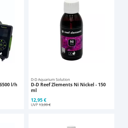
D-D Aquarium Solution
6500 l/h
D-D Reef Zlements Ni Nickel - 150
ml
12,95 €
UVP
13,99 €