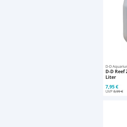
D-D Aquariu
D-D Reef 
Liter
7,95 €
UVP
8,99 €