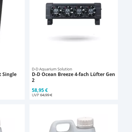
D-D Aquarium Solution
 Single
D-D Ocean Breeze 4-fach Lüfter Gen
2
58,95 €
UVP
64,99 €