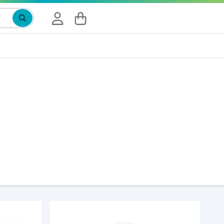
Suchbegriff eingeben, Vorschläge erscheinen wäh