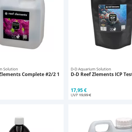
m Solution
D-D Aquarium Solution
Zlements Complete #2/2 1
D-D Reef Zlements ICP Test
17,95 €
UVP
19,99 €