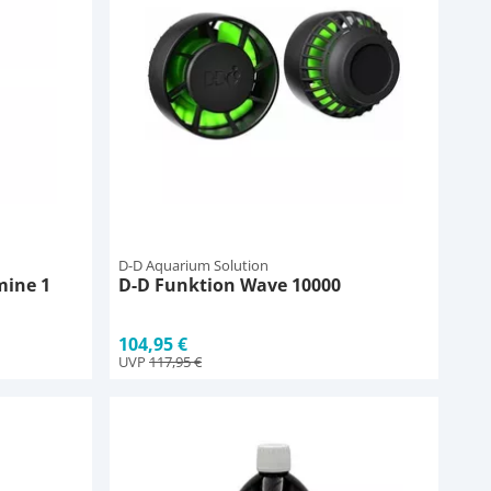
D-D Aquarium Solution
mine 1
D-D Funktion Wave 10000
104,95 €
UVP
117,95 €