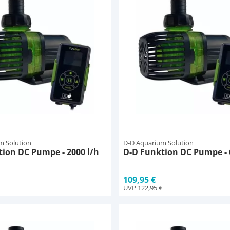
m Solution
D-D Aquarium Solution
ion DC Pumpe - 2000 l/h
D-D Funktion DC Pumpe - 
109,95 €
UVP
122,95 €