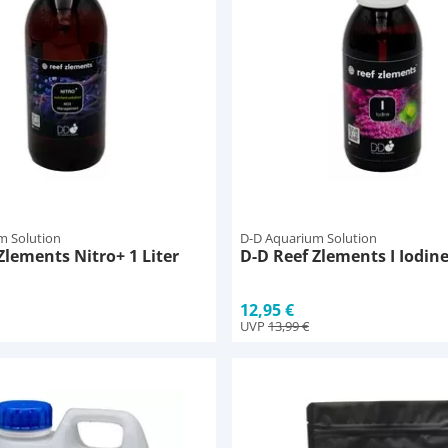
m Solution
D-D Aquarium Solution
Zlements Nitro+ 1 Liter
D-D Reef Zlements I Iodine
12,95 €
UVP
13,99 €