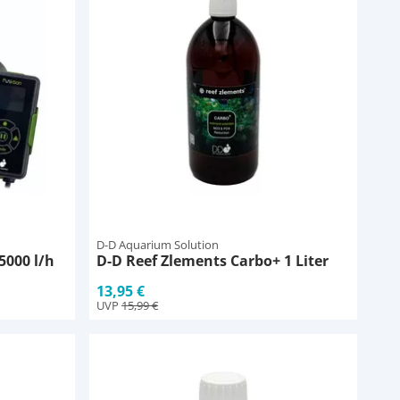
D-D Aquarium Solution
5000 l/h
D-D Reef Zlements Carbo+ 1 Liter
13,95 €
UVP
15,99 €