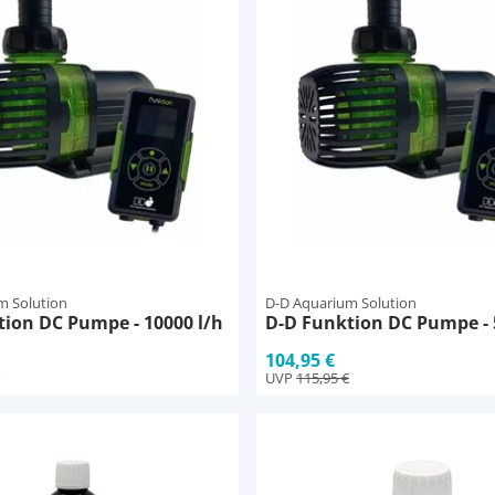
m Solution
D-D Aquarium Solution
ion DC Pumpe - 10000 l/h
D-D Funktion DC Pumpe - 
104,95 €
UVP
115,95 €