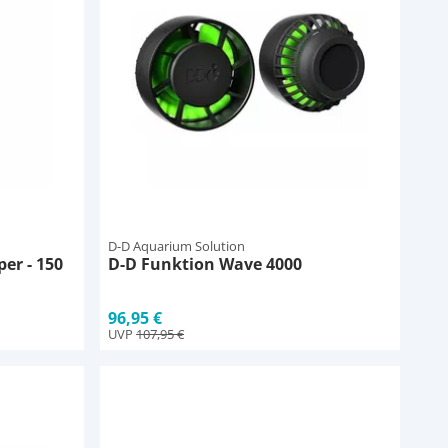
D-D Aquarium Solution
er - 150
D-D Funktion Wave 4000
96,95 €
UVP
107,95 €