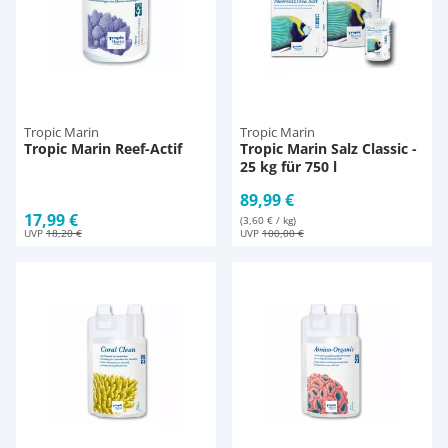
Tropic Marin
Tropic Marin
Tropic Marin Reef-Actif
Tropic Marin Salz Classic -
25 kg für 750 l
89,99 €
17,99 €
(3,60 € / kg)
UVP
18,20 €
UVP
100,00 €