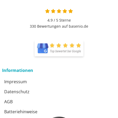
4.9 von 5
4.9 / 5
Sterne
330 Bewertungen auf basenio.de
öffnet in neuem Fenster
öffnet in neuem Fenster
Informationen
Impressum
Datenschutz
AGB
Batteriehinweise