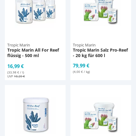
Tropic Marin
Tropic Marin
Tropic Marin All For Reef
Tropic Marin Salz Pro-Reef
flüssig - 500 ml
- 20 kg für 600 l
79,99 €
16,99 €
(4,00 € / kg)
(33,98 € / l)
UVP
18,20 €