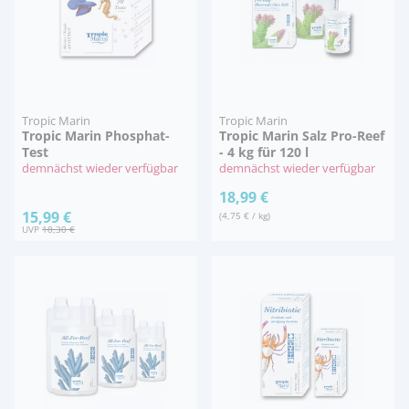
Tropic Marin
Tropic Marin
Tropic Marin Phosphat-
Tropic Marin Salz Pro-Reef
Test
- 4 kg für 120 l
demnächst wieder verfügbar
demnächst wieder verfügbar
18,99 €
15,99 €
(4,75 € / kg)
UVP
18,30 €