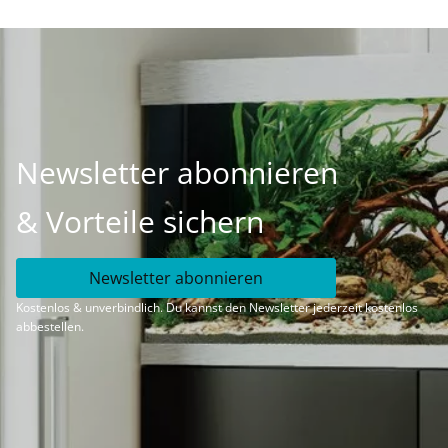
Newsletter abonnieren
& Vorteile sichern
Newsletter abonnieren
Kostenlos & unverbindlich. Du kannst den Newsletter jederzeit kostenlos
abbestellen.