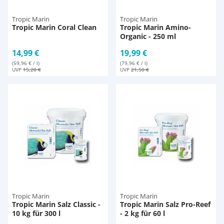
Tropic Marin
Tropic Marin
Tropic Marin Coral Clean
Tropic Marin Amino-
Organic - 250 ml
14,99 €
19,99 €
(59,96 € / l)
(79,96 € / l)
UVP
15,20 €
UVP
21,50 €
Tropic Marin
Tropic Marin
Tropic Marin Salz Classic -
Tropic Marin Salz Pro-Reef
10 kg für 300 l
- 2 kg für 60 l