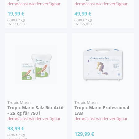
demnächst wieder verfügbar
demnächst wieder verfügbar
19,99 €
49,99 €
(5,00 € / kg)
(5,00 € / kg)
UVP
23,70 €
UVP
55,00 €
Tropic Marin
Tropic Marin
Tropic Marin Salz Bio-Actif
Tropic Marin Professional
- 25 kg für 750 l
LAB
demnächst wieder verfügbar
demnächst wieder verfügbar
98,99 €
129,99 €
(3,96 € / kg)
UVP
112,00 €