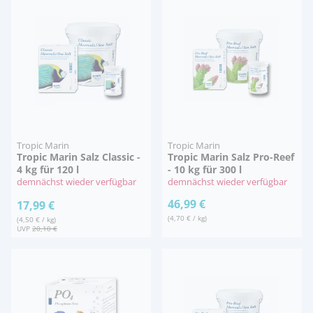
Tropic Marin
Tropic Marin
Tropic Marin Salz Classic -
Tropic Marin Salz Pro-Reef
4 kg für 120 l
- 10 kg für 300 l
demnächst wieder verfügbar
demnächst wieder verfügbar
46,99 €
17,99 €
(4,70 € / kg)
(4,50 € / kg)
UVP
20,10 €