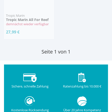
Tropic Marin
Tropic Marin All For Reef
demnächst wieder verfügbar
27,99 €
Seite 1 von 1
Sichere, schnelle Zahlung
Ratenzahlung bis 10.000 €
Kostenlose Rücksendung
Über 20 Jahre Kompetenz