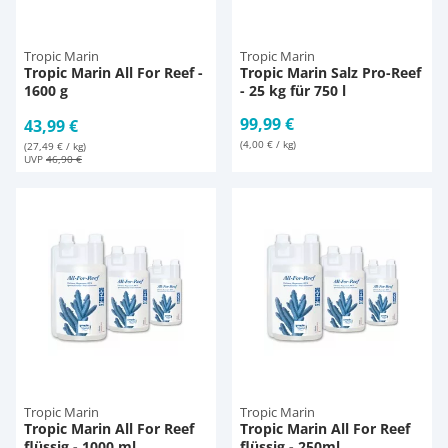
Tropic Marin
Tropic Marin
Tropic Marin All For Reef -
Tropic Marin Salz Pro-Reef
1600 g
- 25 kg für 750 l
99,99 €
43,99 €
(4,00 € / kg)
(27,49 € / kg)
UVP
46,90 €
Tropic Marin
Tropic Marin
Tropic Marin All For Reef
Tropic Marin All For Reef
flüssig - 1000 ml
flüssig - 250ml