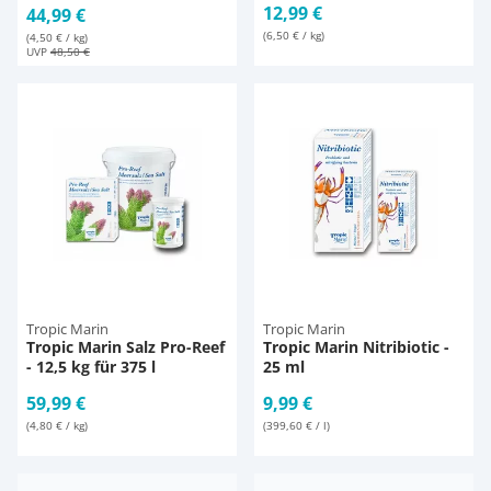
12,99 €
44,99 €
(6,50 € / kg)
(4,50 € / kg)
UVP
48,50 €
Tropic Marin
Tropic Marin
Tropic Marin Salz Pro-Reef
Tropic Marin Nitribiotic -
- 12,5 kg für 375 l
25 ml
59,99 €
9,99 €
(4,80 € / kg)
(399,60 € / l)