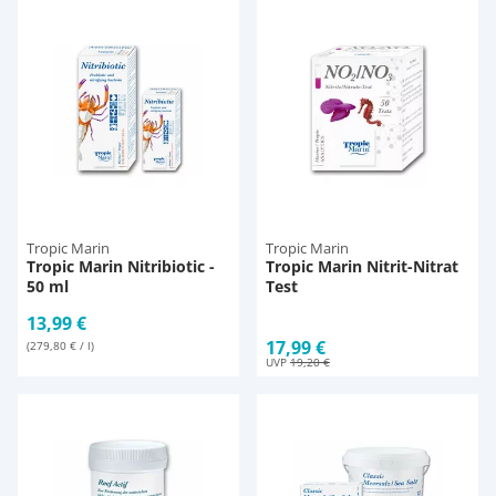
Tropic Marin
Tropic Marin
Tropic Marin Nitribiotic -
Tropic Marin Nitrit-Nitrat
50 ml
Test
13,99 €
17,99 €
(279,80 € / l)
UVP
19,20 €