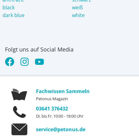
black
weiß
dark blue
white
Folgt uns auf Social Media
Fachwissen Sammeln
Petonus Magazin
03641 376432
Di. bis Fr. 10:00 - 18:00 Uhr
service@petonus.de