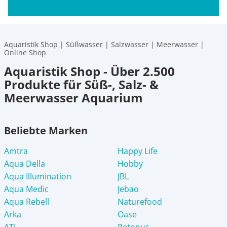
Aquaristik Shop | Süßwasser | Salzwasser | Meerwasser |
Online Shop
Aquaristik Shop - Über 2.500
Produkte für Süß-, Salz- &
Meerwasser Aquarium
Beliebte Marken
Amtra
Happy Life
Aqua Della
Hobby
Aqua Illumination
JBL
Aqua Medic
Jebao
Aqua Rebell
Naturefood
Arka
Oase
ATI
Petonus