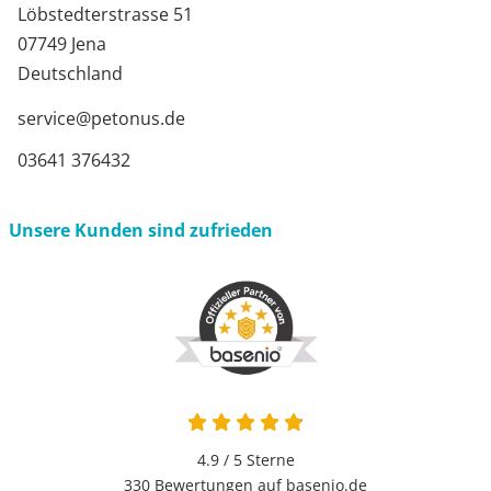
Löbstedterstrasse 51
07749 Jena
Deutschland
service@petonus.de
03641 376432
Unsere Kunden sind zufrieden
4.9 von 5
4.9 / 5
Sterne
330 Bewertungen auf basenio.de