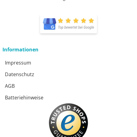
öffnet in neuem Fenster
öffnet in neuem Fenster
Informationen
Impressum
Datenschutz
AGB
Batteriehinweise