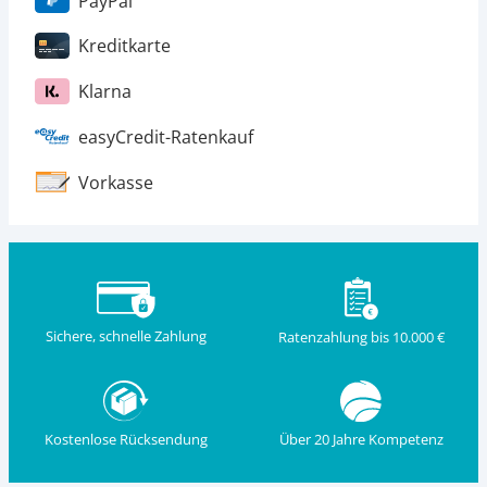
PayPal
Kreditkarte
Klarna
easyCredit-Ratenkauf
Vorkasse
Sichere, schnelle Zahlung
Ratenzahlung bis 10.000 €
Kostenlose Rücksendung
Über 20 Jahre Kompetenz