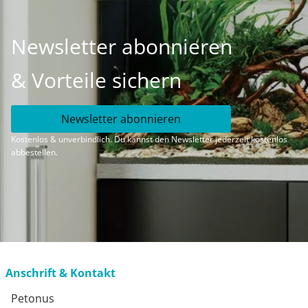
Newsletter abonnieren
& Vorteile sichern
Newsletter abonnieren
Kostenlos & unverbindlich. Du kannst den Newsletter jederzeit kostenlos
abbestellen.
Anschrift & Kontakt
Petonus