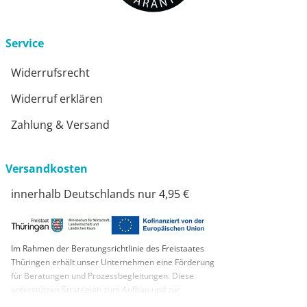
Service
Widerrufsrecht
Widerruf erklären
Zahlung & Versand
Versandkosten
innerhalb Deutschlands nur 4,95 €
Im Rahmen der Beratungsrichtlinie des Freistaates
Thüringen erhält unser Unternehmen eine Förderung
für Beratungen und Prozessbegleitungen. Diese
unterstützen Strategien zum Aufbau und zur
nachhaltigen positiven Entwicklung und Sicherung von