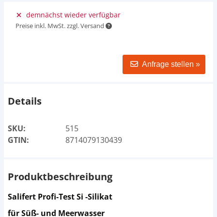
demnächst wieder verfügbar
Preise inkl. MwSt. zzgl. Versand
Anfrage stellen »
Details
SKU:
515
GTIN:
8714079130439
Produktbeschreibung
Salifert Profi-Test Si -Silikat
für Süß- und Meerwasser