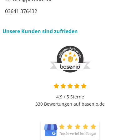
03641 376432
Unsere Kunden sind zufrieden
4.9 von 5
4.9 / 5
Sterne
330 Bewertungen auf basenio.de
öffnet in neuem Fenster