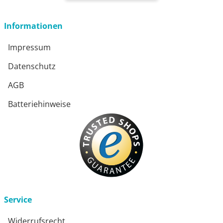
öffnet in neuem Fenster
Informationen
Impressum
Datenschutz
AGB
Batteriehinweise
Service
Widerrufsrecht