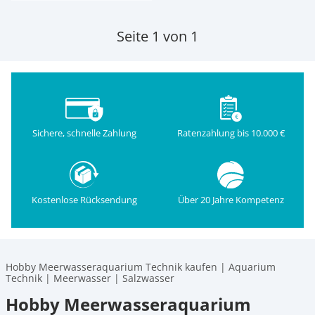
Seite 1 von 1
Sichere, schnelle Zahlung
Ratenzahlung bis 10.000 €
Kostenlose Rücksendung
Über 20 Jahre Kompetenz
Hobby Meerwasseraquarium Technik kaufen | Aquarium
Technik | Meerwasser | Salzwasser
Hobby Meerwasseraquarium