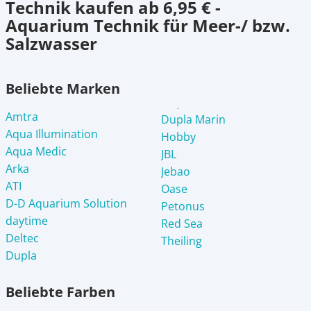
Technik kaufen ab 6,95 € -
Aquarium Technik für Meer-/ bzw.
Salzwasser
Beliebte Marken
Amtra
Dupla Marin
Aqua Illumination
Hobby
Aqua Medic
JBL
Arka
Jebao
ATI
Oase
D-D Aquarium Solution
Petonus
daytime
Red Sea
Deltec
Theiling
Dupla
Beliebte Farben