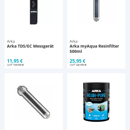
Arka
Arka
Arka TDS/EC Messgerät
Arka myAqua Resinfilter
500ml
11,95 €
25,95 €
UVP
14,90 €
UVP
32,90 €