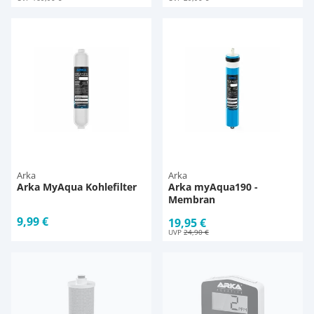
Arka
Arka
Arka MyAqua Kohlefilter
Arka myAqua190 -
Membran
9,99 €
19,95 €
UVP
24,90 €