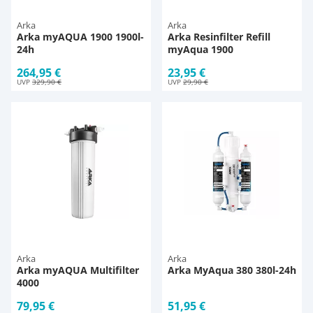
Arka
Arka
Arka myAQUA 1900 1900l-
Arka Resinfilter Refill
24h
myAqua 1900
264,95 €
23,95 €
UVP
329,90 €
UVP
29,90 €
Arka
Arka
Arka myAQUA Multifilter
Arka MyAqua 380 380l-24h
4000
79,95 €
51,95 €