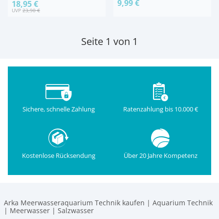
9,99 €
18,95 €
UVP
23,90 €
Seite 1 von 1
Sichere, schnelle Zahlung
Ratenzahlung bis 10.000 €
Kostenlose Rücksendung
Über 20 Jahre Kompetenz
Arka Meerwasseraquarium Technik kaufen | Aquarium Technik
| Meerwasser | Salzwasser