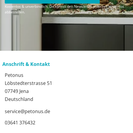
Kostenlos & unverbindlich. Du kannst den Newsletter jederzeit kostenlos
abbestellen.
Anschrift & Kontakt
Petonus
Löbstedterstrasse 51
07749 Jena
Deutschland
service@petonus.de
03641 376432