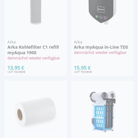
Arka
Arka
Arka Kohlefilter C1 refill
Arka myAqua in-Line TDS
myAqua 1900
demnächst wieder verfügbar
demnächst wieder verfügbar
13,95 €
15,95 €
UVP
16,90 €
UVP
19,90 €