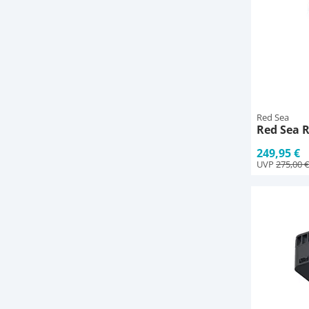
Red Sea
Red Sea 
249,95 €
UVP
275,00 €