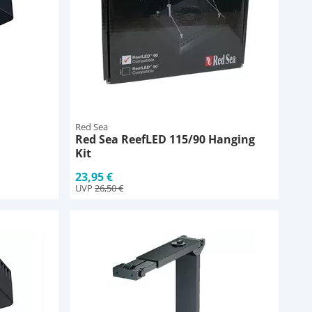
Red Sea
Red Sea ReefLED 115/90 Hanging
Kit
23,95 €
UVP
26,50 €