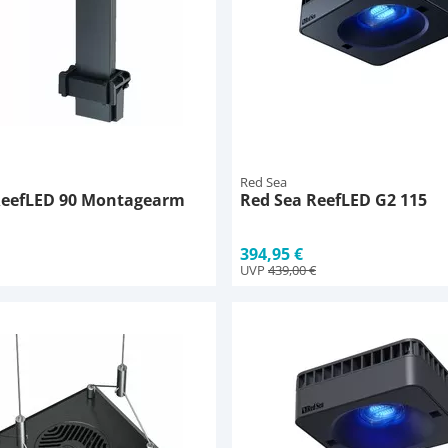
Red Sea
ReefLED 90 Montagearm
Red Sea ReefLED G2 115
394,95 €
UVP
439,00 €