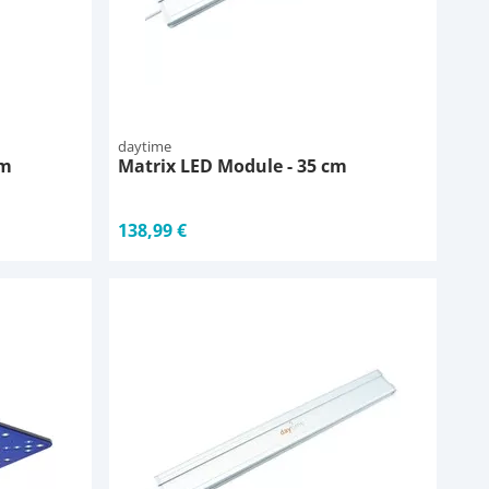
daytime
cm
Matrix LED Module - 35 cm
138,99 €