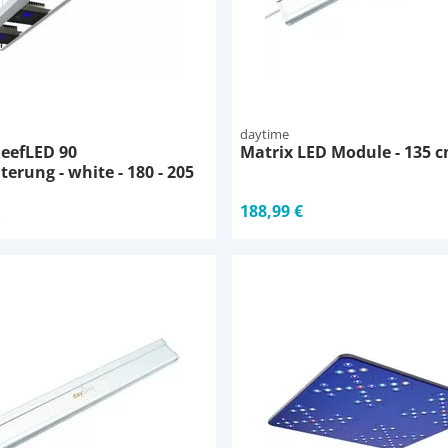
daytime
ReefLED 90
Matrix LED Module - 135 
erung - white - 180 - 205
188,99 €