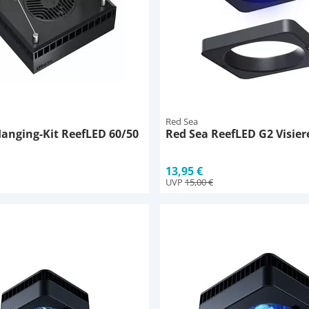
Red Sea
anging-Kit ReefLED 60/50
Red Sea ReefLED G2 Visier
13,95 €
UVP
15,00 €