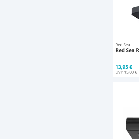
Red Sea
Red Sea R
13,95 €
UVP
15,00 €