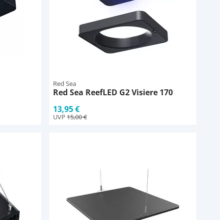
Red Sea
Red Sea ReefLED G2 Visiere 170
13,95 €
UVP
15,00 €