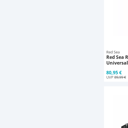
Red Sea
Red Sea 
Universal
80,95 €
UVP
89,99 €