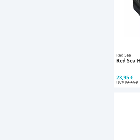
Red Sea
Red Sea H
23,95 €
UVP
26,50 €