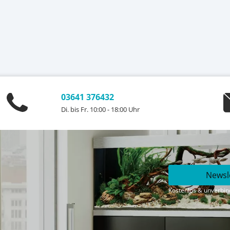
03641 376432
Di. bis Fr. 10:00 - 18:00 Uhr
Newsl
Kostenlos & unverbind