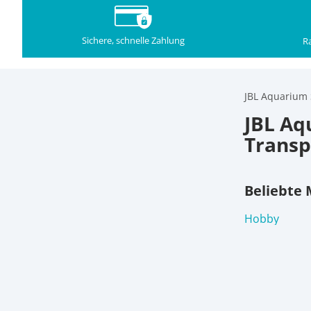
Sichere, schnelle Zahlung
Ra
JBL Aquarium 
JBL Aq
Transp
Beliebte
Hobby