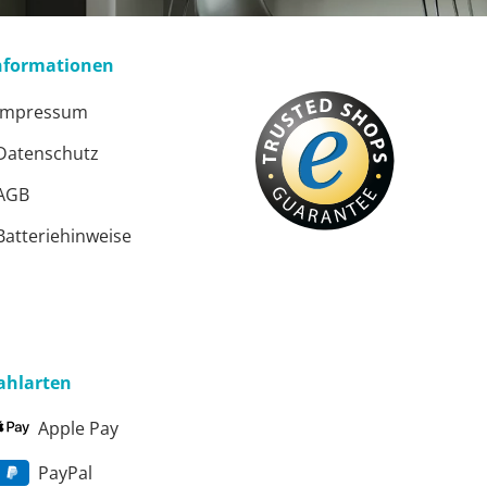
nformationen
Impressum
Datenschutz
AGB
Batteriehinweise
ahlarten
Apple Pay
PayPal