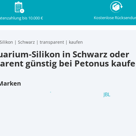
Kostenlose Rücksendu
tenzahlung bis 10.000 €
Silikon | Schwarz | transparent | kaufen
uarium-Silikon in Schwarz oder
arent günstig bei Petonus kauf
 Marken
JBL