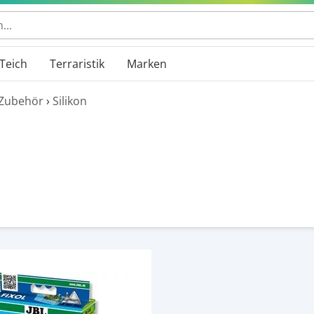
Teich
Terraristik
Marken
Zubehör
›
Silikon