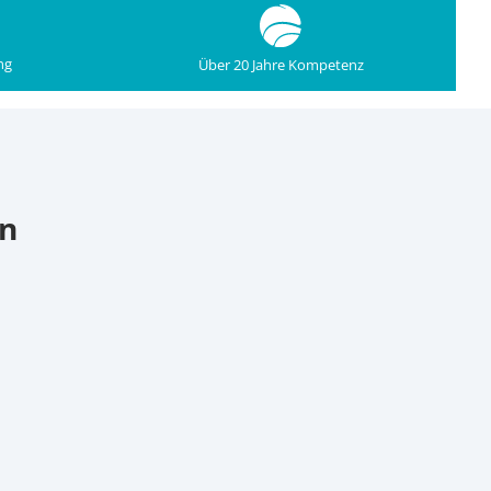
ng
Über 20 Jahre Kompetenz
en