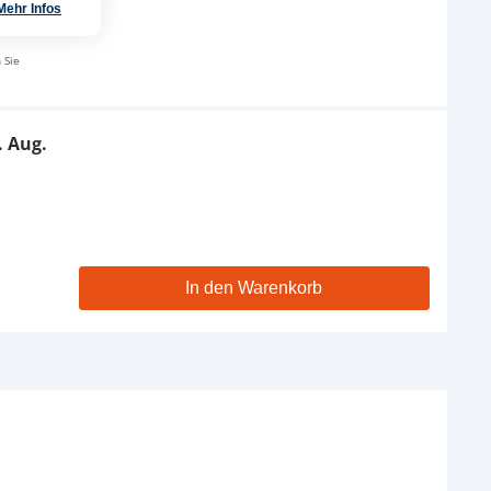
Mehr Infos
 Sie
. Aug.
In den Warenkorb