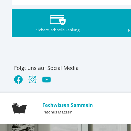
Sichere, schnelle Zahlung
R
Folgt uns auf Social Media
Fachwissen Sammeln
Petonus Magazin