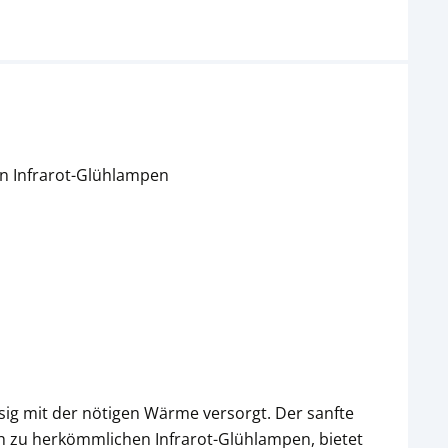
en Infrarot-Glühlampen
ssig mit der nötigen Wärme versorgt. Der sanfte
ch zu herkömmlichen Infrarot-Glühlampen, bietet