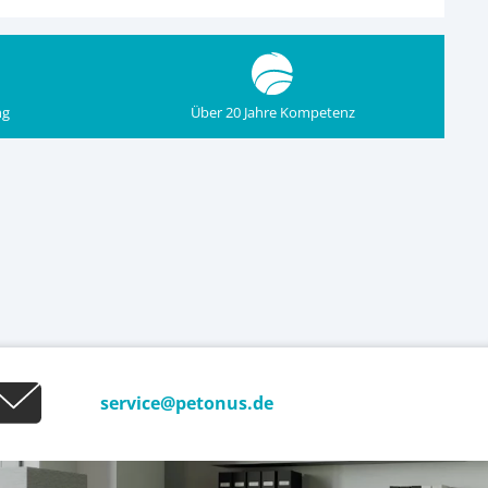
ng
Über 20 Jahre Kompetenz
service@petonus.de