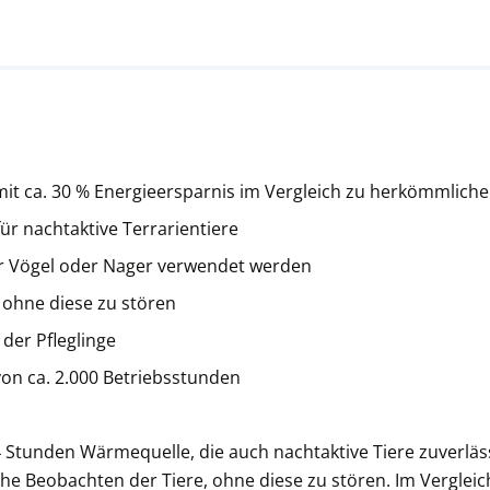
it ca. 30 % Energieersparnis im Vergleich zu herkömmlich
ür nachtaktive Terrarientiere
r Vögel oder Nager verwendet werden
 ohne diese zu stören
 der Pfleglinge
von ca. 2.000 Betriebsstunden
 24 Stunden Wärmequelle, die auch nachtaktive Tiere zuverlä
he Beobachten der Tiere, ohne diese zu stören. Im Verglei