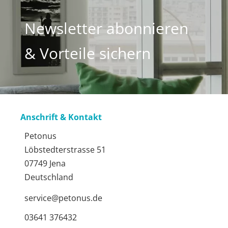
Newsletter abonnieren
& Vorteile sichern
Anschrift & Kontakt
Petonus
Löbstedterstrasse 51
07749 Jena
Deutschland
service@petonus.de
03641 376432