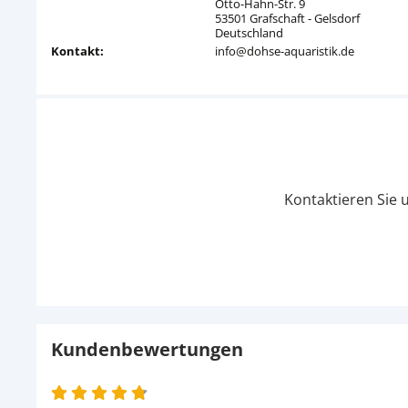
Otto-Hahn-Str. 9
53501 Grafschaft - Gelsdorf
Deutschland
Kontakt:
info@dohse-aquaristik.de
Kontaktieren Sie 
Kundenbewertungen
4.8 von 5