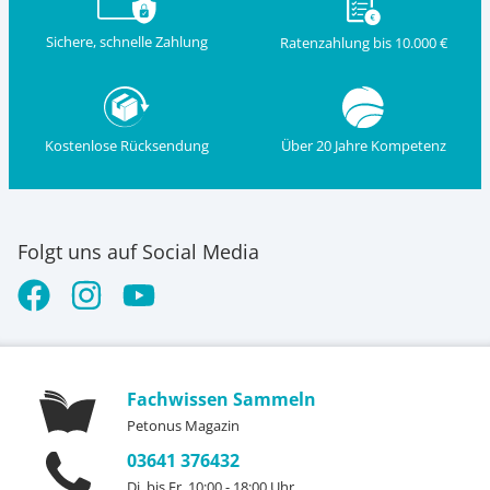
Sichere, schnelle Zahlung
Ratenzahlung bis 10.000 €
Kostenlose Rücksendung
Über 20 Jahre Kompetenz
Folgt uns auf Social Media
Fachwissen Sammeln
Petonus Magazin
03641 376432
Di. bis Fr. 10:00 - 18:00 Uhr