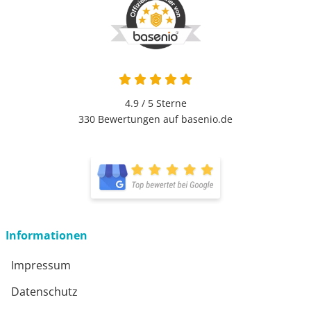
4.9 von 5
4.9 / 5
Sterne
330 Bewertungen auf basenio.de
öffnet in neuem Fenster
öffnet in neuem Fenster
Informationen
Impressum
Datenschutz