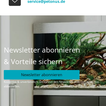
service@petonus.de
Newsletter abonnieren
& Vorteile sichern
Newsletter abonnieren
Kostenlos & unverbindlich. Du kannst den Newsletter jederzeit kostenlos
abbestellen.