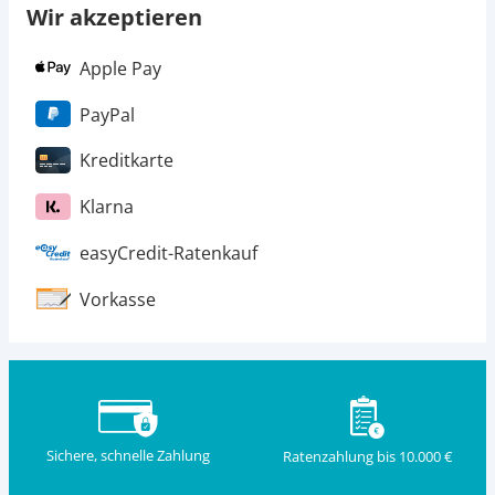
Wir akzeptieren
Apple Pay
PayPal
Kreditkarte
Klarna
easyCredit-Ratenkauf
Vorkasse
Sichere, schnelle Zahlung
Ratenzahlung bis 10.000 €