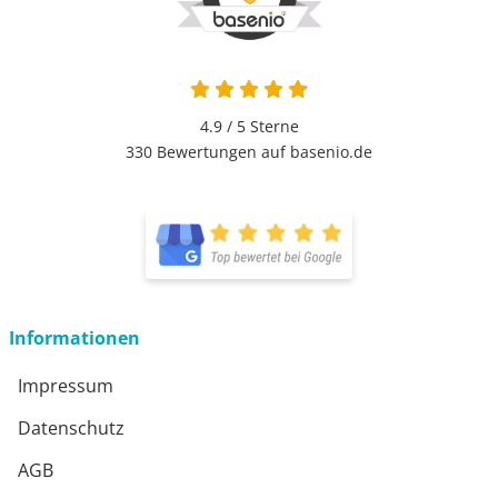
4.9 von 5
4.9 / 5
Sterne
330 Bewertungen auf basenio.de
öffnet in neuem Fenster
öffnet in neuem Fenster
Informationen
Impressum
Datenschutz
AGB