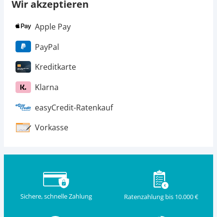
Wir akzeptieren
Apple Pay
PayPal
Kreditkarte
Klarna
easyCredit-Ratenkauf
Vorkasse
Sichere, schnelle Zahlung
Ratenzahlung bis 10.000 €