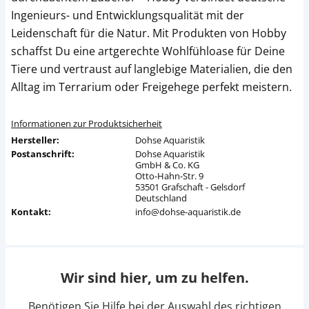
Ingenieurs- und Entwicklungsqualität mit der
Leidenschaft für die Natur. Mit Produkten von Hobby
schaffst Du eine artgerechte Wohlfühloase für Deine
Tiere und vertraust auf langlebige Materialien, die den
Alltag im Terrarium oder Freigehege perfekt meistern.
Informationen zur Produktsicherheit
Hersteller:
Dohse Aquaristik
Postanschrift:
Dohse Aquaristik
GmbH & Co. KG
Otto-Hahn-Str. 9
53501 Grafschaft - Gelsdorf
Deutschland
Kontakt:
info@dohse-aquaristik.de
Wir sind hier, um zu helfen.
Benötigen Sie Hilfe bei der Auswahl des richtigen