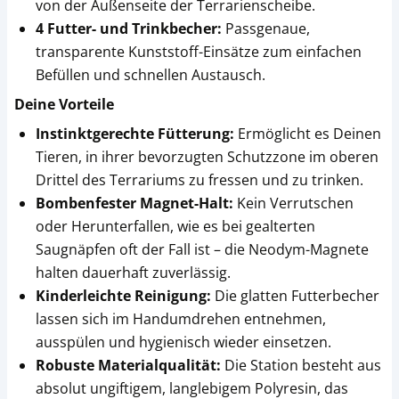
von der Außenseite der Terrarienscheibe.
4 Futter- und Trinkbecher:
Passgenaue,
transparente Kunststoff-Einsätze zum einfachen
Befüllen und schnellen Austausch.
Deine Vorteile
Instinktgerechte Fütterung:
Ermöglicht es Deinen
Tieren, in ihrer bevorzugten Schutzzone im oberen
Drittel des Terrariums zu fressen und zu trinken.
Bombenfester Magnet-Halt:
Kein Verrutschen
oder Herunterfallen, wie es bei gealterten
Saugnäpfen oft der Fall ist – die Neodym-Magnete
halten dauerhaft zuverlässig.
Kinderleichte Reinigung:
Die glatten Futterbecher
lassen sich im Handumdrehen entnehmen,
ausspülen und hygienisch wieder einsetzen.
Robuste Materialqualität:
Die Station besteht aus
absolut ungiftigem, langlebigem Polyresin, das