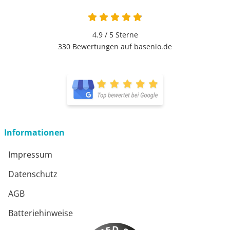
4.9 von 5
4.9 / 5
Sterne
330 Bewertungen auf basenio.de
öffnet in neuem Fenster
öffnet in neuem Fenster
Informationen
Impressum
Datenschutz
AGB
Batteriehinweise