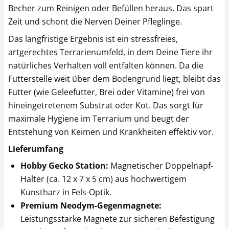
Becher zum Reinigen oder Befüllen heraus. Das spart
Zeit und schont die Nerven Deiner Pfleglinge.
Das langfristige Ergebnis ist ein stressfreies,
artgerechtes Terrarienumfeld, in dem Deine Tiere ihr
natürliches Verhalten voll entfalten können. Da die
Futterstelle weit über dem Bodengrund liegt, bleibt das
Futter (wie Geleefutter, Brei oder Vitamine) frei von
hineingetretenem Substrat oder Kot. Das sorgt für
maximale Hygiene im Terrarium und beugt der
Entstehung von Keimen und Krankheiten effektiv vor.
Lieferumfang
Hobby Gecko Station:
Magnetischer Doppelnapf-
Halter (ca. 12 x 7 x 5 cm) aus hochwertigem
Kunstharz in Fels-Optik.
Premium Neodym-Gegenmagnete:
Leistungsstarke Magnete zur sicheren Befestigung