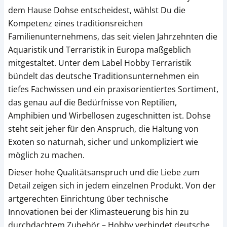
dem Hause Dohse entscheidest, wählst Du die
Kompetenz eines traditionsreichen
Familienunternehmens, das seit vielen Jahrzehnten die
Aquaristik und Terraristik in Europa maßgeblich
mitgestaltet. Unter dem Label Hobby Terraristik
bündelt das deutsche Traditionsunternehmen ein
tiefes Fachwissen und ein praxisorientiertes Sortiment,
das genau auf die Bedürfnisse von Reptilien,
Amphibien und Wirbellosen zugeschnitten ist. Dohse
steht seit jeher für den Anspruch, die Haltung von
Exoten so naturnah, sicher und unkompliziert wie
möglich zu machen.
Dieser hohe Qualitätsanspruch und die Liebe zum
Detail zeigen sich in jedem einzelnen Produkt. Von der
artgerechten Einrichtung über technische
Innovationen bei der Klimasteuerung bis hin zu
durchdachtem Zubehör – Hobby verbindet deutsche