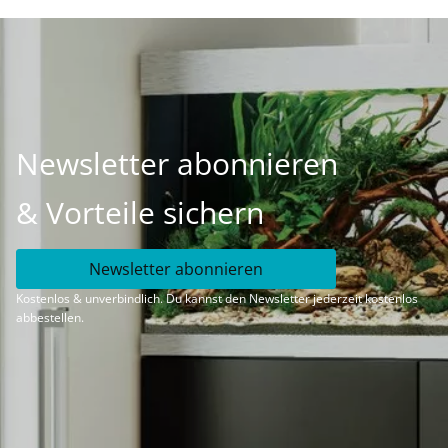
Newsletter abonnieren
& Vorteile sichern
Newsletter abonnieren
Kostenlos & unverbindlich. Du kannst den Newsletter jederzeit kostenlos
abbestellen.