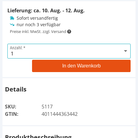
Lieferung: ca.
10. Aug. - 12. Aug.
Sofort versandfertig
nur noch 3 verfügbar
Preise inkl. MwSt. zzgl. Versand
Anzahl:
In den Warenkorb
Details
SKU:
5117
GTIN:
4011444363442
Produktbeschreibung