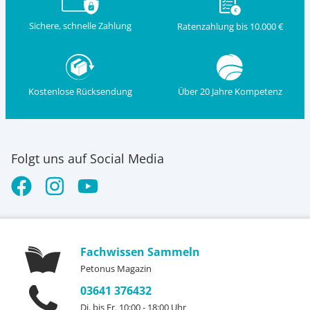
Sichere, schnelle Zahlung
Ratenzahlung bis 10.000 €
Kostenlose Rücksendung
Über 20 Jahre Kompetenz
Folgt uns auf Social Media
Fachwissen Sammeln
Petonus Magazin
03641 376432
Di. bis Fr. 10:00 - 18:00 Uhr