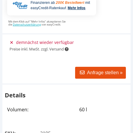
Finanzieren ab
200€ Bestellwert
mit
easyCredit-Ratenkauf.
Mehr Infos
Mit dem Klick auf "Mehr Infos" akzeptieren Sie
die
Datenschutzerklärung
von easyCredit.
demnächst wieder verfügbar
Preise inkl. MwSt. zzgl. Versand
Anfrage stellen »
Details
Volumen:
60 l