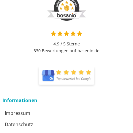
4.9 von 5
4.9 / 5
Sterne
330 Bewertungen auf basenio.de
öffnet in neuem Fenster
öffnet in neuem Fenster
Informationen
Impressum
Datenschutz