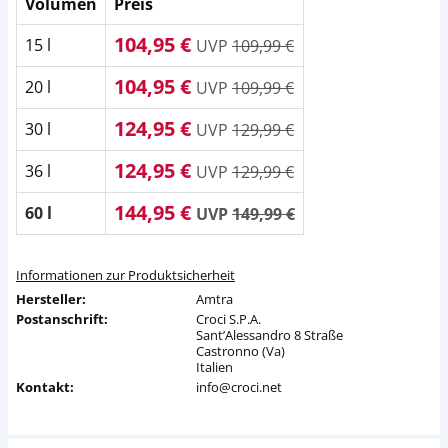
Volumen
Preis
104,95 €
15 l
UVP
109,99 €
104,95 €
20 l
UVP
109,99 €
124,95 €
30 l
UVP
129,99 €
124,95 €
36 l
UVP
129,99 €
144,95 €
60 l
UVP
149,99 €
Informationen zur Produktsicherheit
Hersteller:
Amtra
Postanschrift:
Croci S.P.A.
Sant’Alessandro 8 Straße
Castronno (Va)
Italien
Kontakt:
info@croci.net