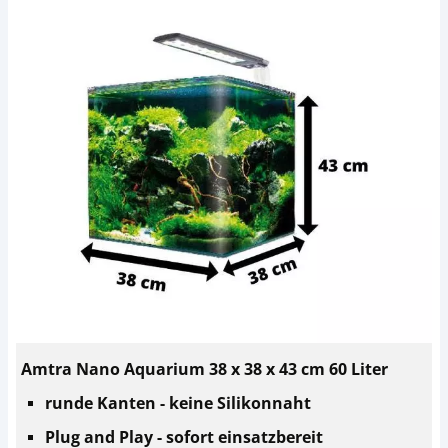
Amtra Nano Aquarium 38 x 38 x 43 cm 60 Liter
runde Kanten - keine Silikonnaht
Plug and Play - sofort einsatzbereit