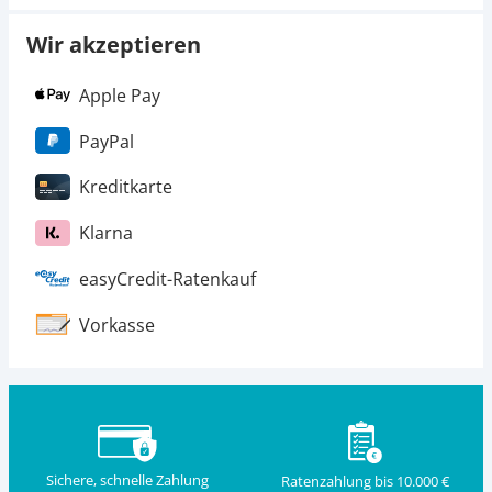
Wir akzeptieren
Apple Pay
PayPal
Kreditkarte
Klarna
easyCredit-Ratenkauf
Vorkasse
Sichere, schnelle Zahlung
Ratenzahlung bis 10.000 €