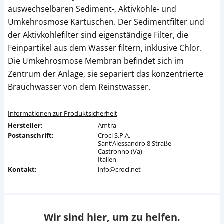
auswechselbaren Sediment-, Aktivkohle- und
Umkehrosmose Kartuschen. Der Sedimentfilter und
der Aktivkohlefilter sind eigenständige Filter, die
Feinpartikel aus dem Wasser filtern, inklusive Chlor.
Die Umkehrosmose Membran befindet sich im
Zentrum der Anlage, sie separiert das konzentrierte
Brauchwasser von dem Reinstwasser.
Informationen zur Produktsicherheit
Hersteller:
Amtra
Postanschrift:
Croci S.P.A.
Sant’Alessandro 8 Straße
Castronno (Va)
Italien
Kontakt:
info@croci.net
Wir sind hier, um zu helfen.