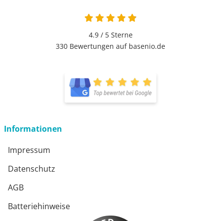
4.9 von 5
4.9 / 5
Sterne
330 Bewertungen auf basenio.de
öffnet in neuem Fenster
öffnet in neuem Fenster
Informationen
Impressum
Datenschutz
AGB
Batteriehinweise