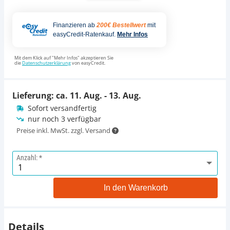
Finanzieren ab
200€ Bestellwert
mit
easyCredit-Ratenkauf.
Mehr Infos
Mit dem Klick auf "Mehr Infos" akzeptieren Sie
die
Datenschutzerklärung
von easyCredit.
Lieferung: ca.
11. Aug. - 13. Aug.
Sofort versandfertig
nur noch 3 verfügbar
Preise inkl. MwSt. zzgl. Versand
Anzahl:
In den Warenkorb
Details