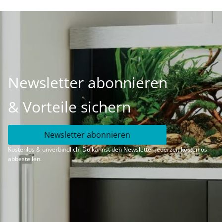
Newsletter abonnieren
& Vorteile sichern
Newsletter abonnieren
Kostenlos & unverbindlich. Du kannst den Newsletter jederzeit kostenlos
abbestellen.