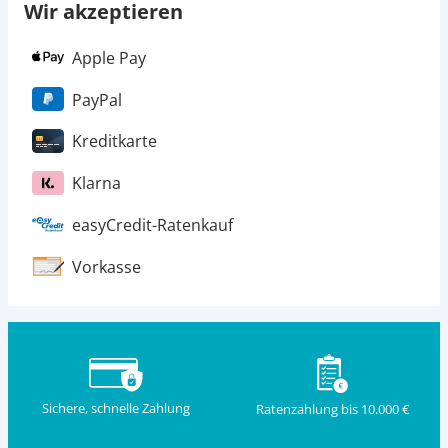
Wir akzeptieren
Apple Pay
PayPal
Kreditkarte
Klarna
easyCredit-Ratenkauf
Vorkasse
Sichere, schnelle Zahlung
Ratenzahlung bis 10.000 €