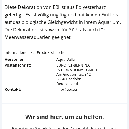
Diese Dekoration von EBI ist aus Polyesterharz
gefertigt. Es ist völlig ungiftig und hat keinen Einfluss
auf das biologische Gleichgewicht in Ihrem Aquarium.
Die Dekoration ist sowohl für Süß- als auch für
Meerwasseraquarien geeignet.
Informationen zur Produktsicherheit
Hersteller:
Aqua Della
Postanschrift:
EUROPET-BERNINA
INTERNATIONAL GMBH
Am Großen Teich 12
58640 Iserlohn
Deutschland
Kontakt:
info@ebi.eu
Wir sind hier, um zu helfen.
Benötigen Sie Hilfe bei der Auswahl des richtigen