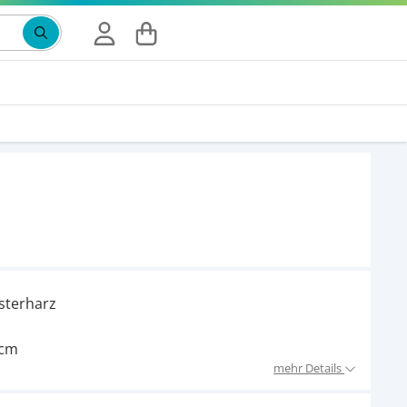
Suchbegriff eingeben, Vorschläge erscheinen wäh
sterharz
 cm
mehr Details