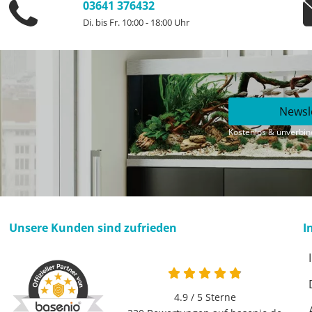
03641 376432
Di. bis Fr. 10:00 - 18:00 Uhr
Newsl
Kostenlos & unverbind
Unsere Kunden sind zufrieden
I
4.9 von 5
4.9 / 5
Sterne