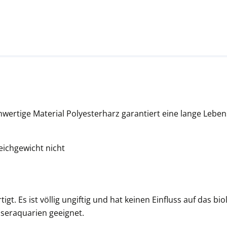
wertige Material Polyesterharz garantiert eine lange Lebens
leichgewicht nicht
igt. Es ist völlig ungiftig und hat keinen Einfluss auf das 
sseraquarien geeignet.