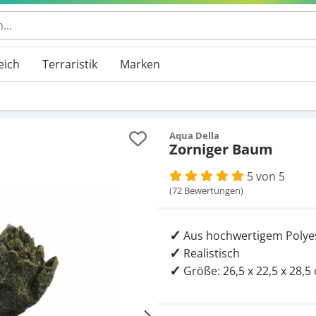
 durchsuchen
eich
Terraristik
Marken
Aqua Della
Zorniger Baum
5 von 5
(72 Bewertungen)
Aus hochwertigem Polye
Realistisch
Größe: 26,5 x 22,5 x 28,5