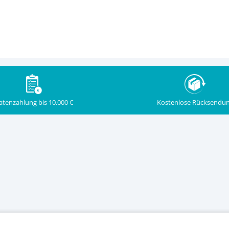
Kostenlose Rücksendu
atenzahlung bis 10.000 €