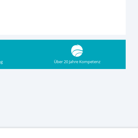
ng
Über 20 Jahre Kompetenz