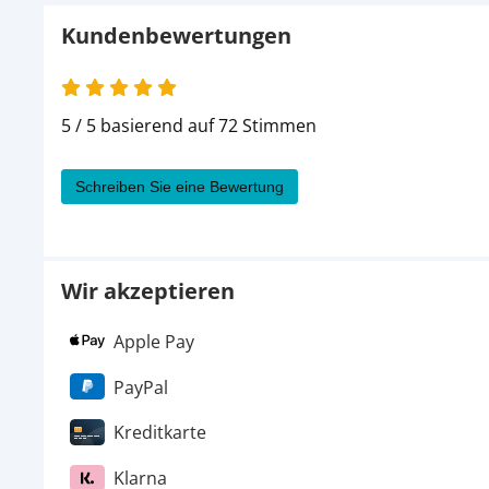
Kundenbewertungen
5 von 5
5 / 5 basierend auf 72 Stimmen
Schreiben Sie eine Bewertung
Wir akzeptieren
Apple Pay
PayPal
Kreditkarte
Klarna