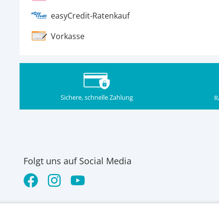
easyCredit-Ratenkauf
Vorkasse
Sichere, schnelle Zahlung
R
Folgt uns auf Social Media