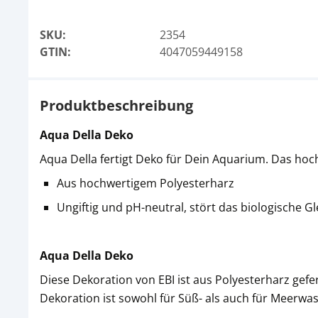
SKU:
2354
GTIN:
4047059449158
Produktbeschreibung
Aqua Della Deko
Aqua Della fertigt Deko für Dein Aquarium. Das hoch
Aus hochwertigem Polyesterharz
Ungiftig und pH-neutral, stört das biologische G
Aqua Della Deko
Diese Dekoration von EBI ist aus Polyesterharz gefert
Dekoration ist sowohl für Süß- als auch für Meerwa