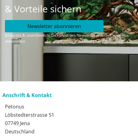
& Vorteile sichern
Newsletter abonnieren
Kostenlos & unverbindlich. Du kannst den Newsletter jederzeit kostenlos
abbestellen.
Anschrift & Kontakt
Petonus
Löbstedterstrasse 51
07749 Jena
Deutschland