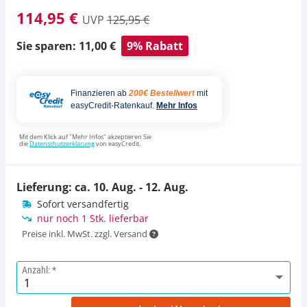
114,95 €
UVP
125,95 €
Sie sparen: 11,00 €
9% Rabatt
Finanzieren ab
200€ Bestellwert
mit
easyCredit-Ratenkauf.
Mehr Infos
Mit dem Klick auf "Mehr Infos" akzeptieren Sie
die
Datenschutzerklärung
von easyCredit.
Lieferung: ca.
10. Aug. - 12. Aug.
Sofort versandfertig
nur noch 1 Stk. lieferbar
Preise inkl. MwSt. zzgl. Versand
Anzahl: