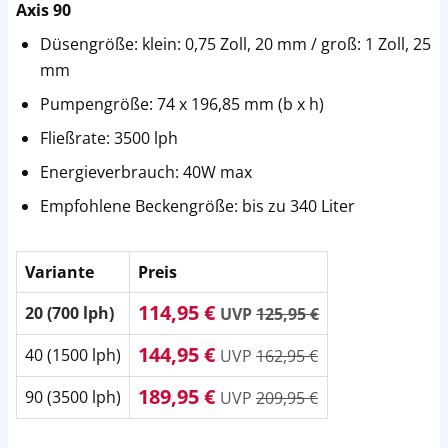
Axis 90
Düsengröße: klein: 0,75 Zoll, 20 mm / groß: 1 Zoll, 25
mm
Pumpengröße: 74 x 196,85 mm (b x h)
Fließrate: 3500 lph
Energieverbrauch: 40W max
Empfohlene Beckengröße: bis zu 340 Liter
Variante
Preis
114,95 €
20 (700 lph)
UVP
125,95 €
144,95 €
40 (1500 lph)
UVP
162,95 €
189,95 €
90 (3500 lph)
UVP
209,95 €