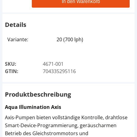
In den Warenkorb
Details
Variante:
20 (700 lph)
SKU:
4671-001
GTIN:
704335295116
Produktbeschreibung
Aqua Illumination Axis
Axis-Pumpen bieten vollständige Kontrolle, drahtlose
Smart-Device-Programmierung, geräuscharmen
Betrieb des Gleichstrommotors und