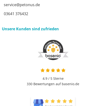
service@petonus.de
03641 376432
Unsere Kunden sind zufrieden
4.9 von 5
4.9 / 5
Sterne
330 Bewertungen auf basenio.de
öffnet in neuem Fenster