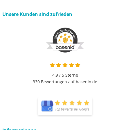
Unsere Kunden sind zufrieden
4.9 von 5
4.9 / 5
Sterne
330 Bewertungen auf basenio.de
öffnet in neuem Fenster
öffnet in neuem Fenster