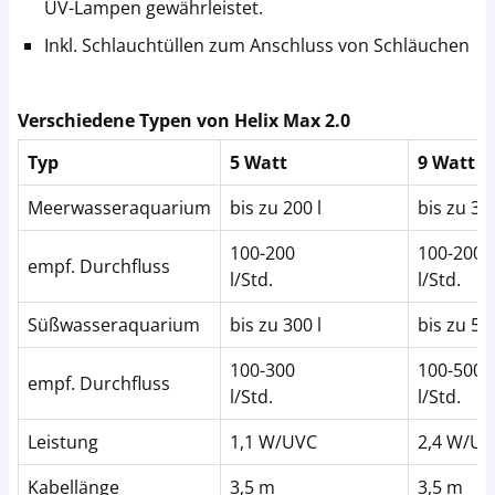
UV-Lampen gewährleistet.
Inkl. Schlauchtüllen zum Anschluss von Schläuchen
Verschiedene Typen von Helix Max 2.0
Typ
5 Watt
9 Watt
Meerwasseraquarium
bis zu 200 l
bis zu 300
100-200
100-200
empf. Durchfluss
l/Std.
l/Std.
Süßwasseraquarium
bis zu 300 l
bis zu 500
100-300
100-500
empf. Durchfluss
l/Std.
l/Std.
Leistung
1,1 W/UVC
2,4 W/U
Kabellänge
3,5 m
3,5 m