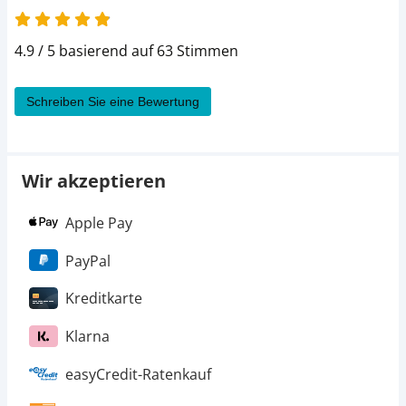
4.9 von 5
4.9 / 5 basierend auf 63 Stimmen
Schreiben Sie eine Bewertung
Wir akzeptieren
Apple Pay
PayPal
Kreditkarte
Klarna
easyCredit-Ratenkauf