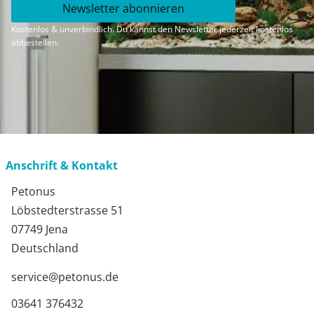
Newsletter abonnieren
Kostenlos & unverbindlich. Du kannst den Newsletter jederzeit kostenlos
abbestellen.
Anschrift & Kontakt
Petonus
Löbstedterstrasse 51
07749 Jena
Deutschland
service@petonus.de
03641 376432