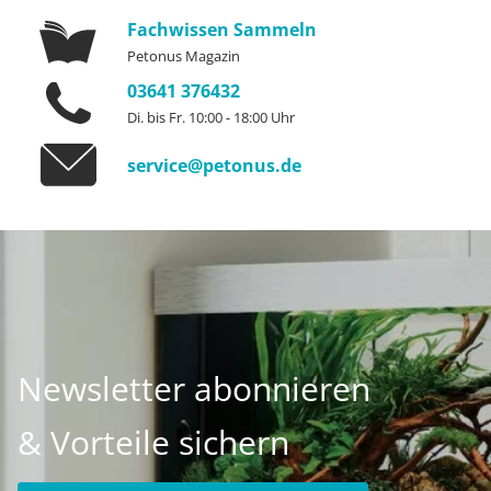
Fachwissen Sammeln
Petonus Magazin
03641 376432
Di. bis Fr. 10:00 - 18:00 Uhr
service@petonus.de
Newsletter abonnieren
& Vorteile sichern