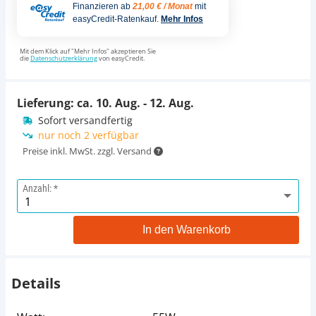
Finanzieren ab
21,00 € / Monat
mit
easyCredit-Ratenkauf.
Mehr Infos
Mit dem Klick auf "Mehr Infos" akzeptieren Sie
die
Datenschutzerklärung
von easyCredit.
Lieferung: ca.
10. Aug. - 12. Aug.
Sofort versandfertig
nur noch 2 verfügbar
Preise inkl. MwSt. zzgl. Versand
Anzahl:
In den Warenkorb
Details