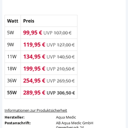
Watt
Preis
99,95 €
5W
UVP
107,00 €
119,95 €
9W
UVP
127,00 €
134,95 €
11W
UVP
140,50 €
199,95 €
18W
UVP
210,50 €
254,95 €
36W
UVP
269,50 €
289,95 €
55W
UVP
306,50 €
Informationen zur Produktsicherheit
Hersteller:
Aqua Medic
Postanschrift:
AB Aqua Medic GmbH
Gewerbepark 24