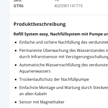
SKU:
74
GTIN:
4025901141719
Produktbeschreibung
Refill System easy, Nachfüllsystem mit Pumpe u
Einfache und sichere Nachfüllung des verdunst
Permanente Überwachung des Wasserstandes 
durch Infrarotsensor mit Verzögerungsschaltun
Automatische Wassernachfüllung des verdunste
Aquarienwassers
Trockenlaufschutz der Nachfüllpumpe
Einfachste Montage und Wartung durch Steckv
an allen Kabeln
Sensor mit Magnethalter