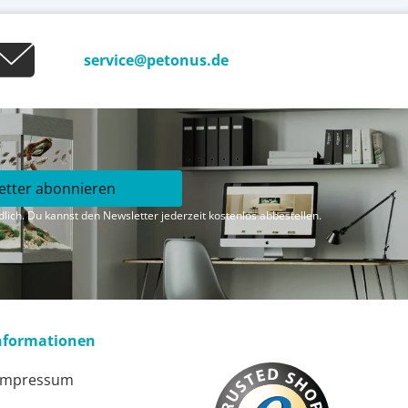
service@petonus.de
etter abonnieren
lich. Du kannst den Newsletter jederzeit kostenlos abbestellen.
nformationen
Impressum