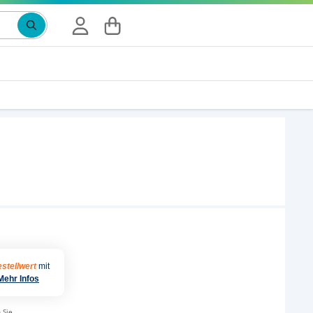
stellwert
mit
Mehr Infos
 Sie