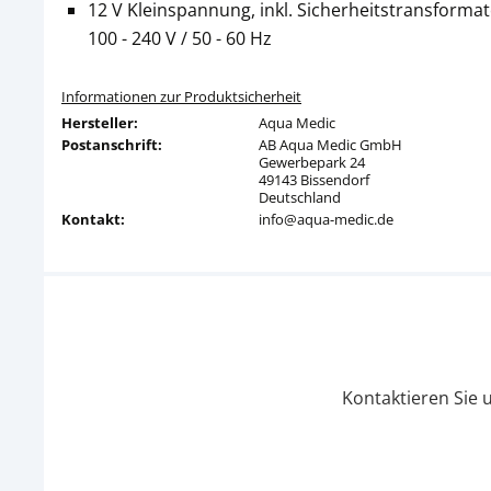
12 V Kleinspannung, inkl. Sicherheitstransforma
100 - 240 V / 50 - 60 Hz
Informationen zur Produktsicherheit
Hersteller:
Aqua Medic
Postanschrift:
AB Aqua Medic GmbH
Gewerbepark 24
49143 Bissendorf
Deutschland
Kontakt:
info@aqua-medic.de
Kontaktieren Sie 