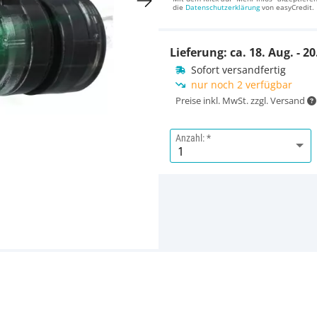
die
Datenschutzerklärung
von easyCredit.
Lieferung: ca.
18. Aug. - 20
Sofort versandfertig
nur noch 2 verfügbar
Preise inkl. MwSt. zzgl. Versand
Anzahl: