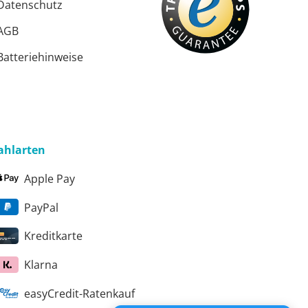
Datenschutz
AGB
Batteriehinweise
ahlarten
Apple Pay
PayPal
Kreditkarte
Klarna
easyCredit-Ratenkauf