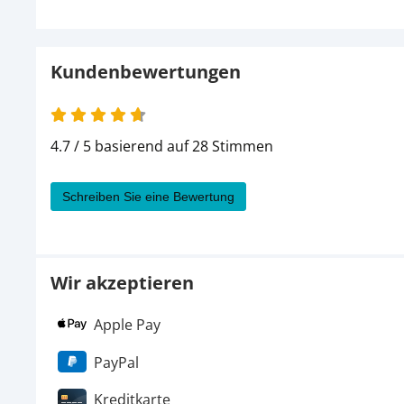
Kundenbewertungen
4.7 / 5 basierend auf 28 Stimmen
Schreiben Sie eine Bewertung
Wir akzeptieren
Apple Pay
PayPal
Kreditkarte