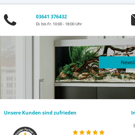
03641 376432
Di. bis Fr. 10:00 - 18:00 Uhr
Newsl
Kostenlos & unverbind
Unsere Kunden sind zufrieden
I