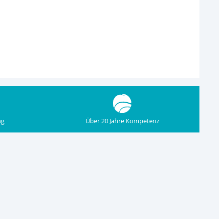
ng
Über 20 Jahre Kompetenz