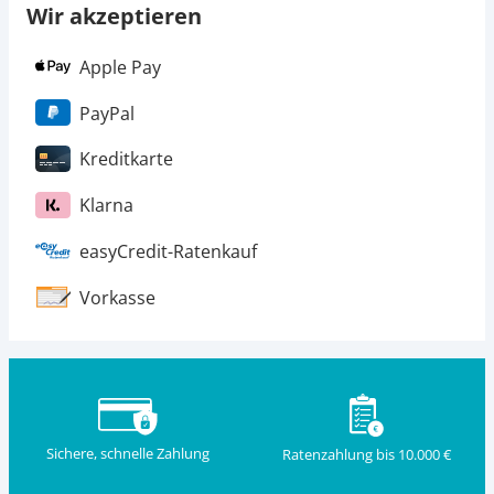
Wir akzeptieren
Apple Pay
PayPal
Kreditkarte
Klarna
easyCredit-Ratenkauf
Vorkasse
Sichere, schnelle Zahlung
Ratenzahlung bis 10.000 €