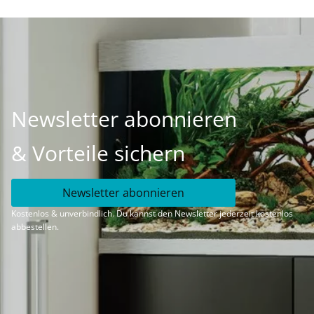
Newsletter abonnieren
& Vorteile sichern
Newsletter abonnieren
Kostenlos & unverbindlich. Du kannst den Newsletter jederzeit kostenlos
abbestellen.