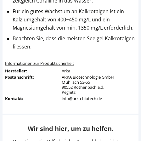
zeitgleich Coralline in das Wasser.
Für ein gutes Wachstum an Kalkrotalgen ist ein
Kalziumgehalt von 400~450 mg/L und ein
Magnesiumgehalt von min. 1350 mg/L erforderlich.
Beachten Sie, dass die meisten Seeigel Kalkrotalgen
fressen.
Informationen zur Produktsicherheit
Hersteller:
Arka
Postanschrift:
ARKA Biotechnologie GmbH
Mühllach 53-55
90552 Röthenbach a.d.
Pegnitz
Kontakt:
info@arka-biotech.de
Wir sind hier, um zu helfen.