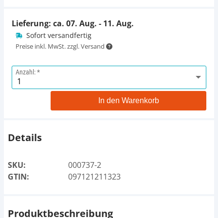
Lieferung: ca.
07. Aug. - 11. Aug.
Sofort versandfertig
Preise inkl. MwSt. zzgl. Versand
Anzahl:
In den Warenkorb
Details
SKU:
000737-2
GTIN:
097121211323
Produktbeschreibung