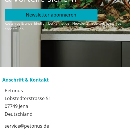
Newsletter abonnieren
Kostenlos & unverbindlich. Du kannst den Newsletter jederzeit kostenlos
abbestellen.
Anschrift & Kontakt
Petonus
Löbstedterstrasse 51
07749 Jena
Deutschland
service@petonus.de