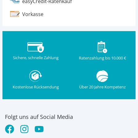
easyCredit-Ratenkauf
Vorkasse
Sichere, schnelle Zahlung
Ratenzahlung bis 10.000 €
Kostenlose Rücksendung
Über 20 Jahre Kompetenz
Folgt uns auf Social Media