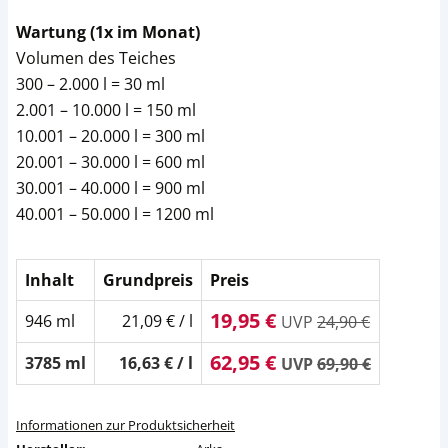
Wartung (1x im Monat)
Volumen des Teiches
300 – 2.000 l = 30 ml
2.001 – 10.000 l = 150 ml
10.001 – 20.000 l = 300 ml
20.001 – 30.000 l = 600 ml
30.001 – 40.000 l = 900 ml
40.001 – 50.000 l = 1200 ml
Inhalt
Grundpreis
Preis
19,95 €
946 ml
21,09 € / l
UVP
24,90 €
62,95 €
3785 ml
16,63 € / l
UVP
69,90 €
Informationen zur Produktsicherheit