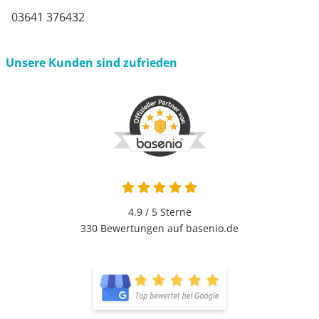
03641 376432
Unsere Kunden sind zufrieden
4.9 von 5
4.9 / 5
Sterne
330 Bewertungen auf basenio.de
öffnet in neuem Fenster
öffnet in neuem Fenster