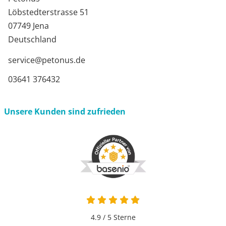
Löbstedterstrasse 51
07749 Jena
Deutschland
service@petonus.de
03641 376432
Unsere Kunden sind zufrieden
4.9 von 5
4.9 / 5
Sterne