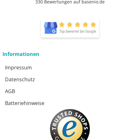
330 Bewertungen auf basenio.de
öffnet in neuem Fenster
öffnet in neuem Fenster
Informationen
Impressum
Datenschutz
AGB
Batteriehinweise