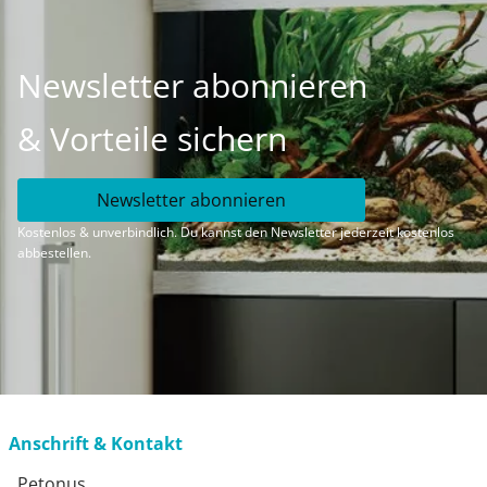
Newsletter abonnieren
& Vorteile sichern
Newsletter abonnieren
Kostenlos & unverbindlich. Du kannst den Newsletter jederzeit kostenlos
abbestellen.
Anschrift & Kontakt
Petonus