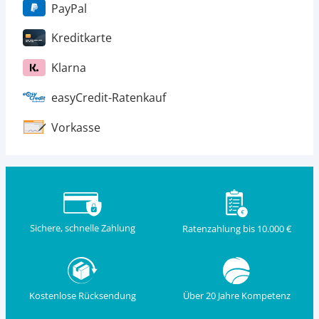
PayPal
Kreditkarte
Klarna
easyCredit-Ratenkauf
Vorkasse
Sichere, schnelle Zahlung
Ratenzahlung bis 10.000 €
Kostenlose Rücksendung
Über 20 Jahre Kompetenz