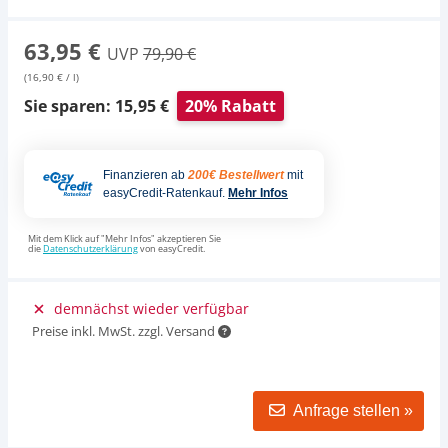
63,95 €
UVP
79,90 €
(16,90 € / l)
Sie sparen: 15,95 €
20% Rabatt
Finanzieren ab
200€ Bestellwert
mit
easyCredit-Ratenkauf.
Mehr Infos
Mit dem Klick auf "Mehr Infos" akzeptieren Sie
die
Datenschutzerklärung
von easyCredit.
demnächst wieder verfügbar
Preise inkl. MwSt. zzgl. Versand
Anfrage stellen »