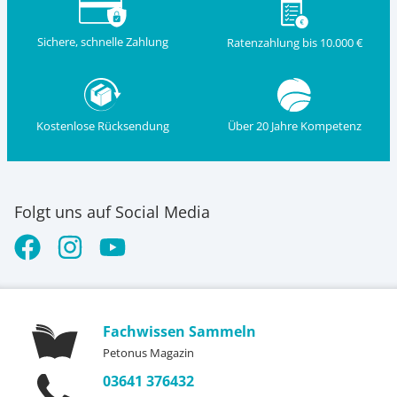
Sichere, schnelle Zahlung
Ratenzahlung bis 10.000 €
Kostenlose Rücksendung
Über 20 Jahre Kompetenz
Folgt uns auf Social Media
Fachwissen Sammeln
Petonus Magazin
03641 376432