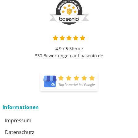
4.9 von 5
4.9 / 5
Sterne
330 Bewertungen auf basenio.de
öffnet in neuem Fenster
öffnet in neuem Fenster
Informationen
Impressum
Datenschutz