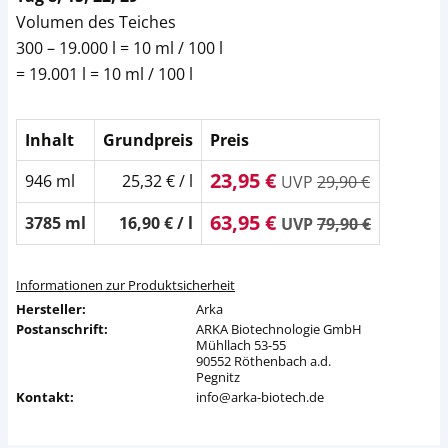
Volumen des Teiches
300 – 19.000 l = 10 ml / 100 l
= 19.001 l = 10 ml / 100 l
Inhalt
Grundpreis
Preis
23,95 €
946 ml
25,32 € / l
UVP
29,90 €
63,95 €
3785 ml
16,90 € / l
UVP
79,90 €
Informationen zur Produktsicherheit
Hersteller:
Arka
Postanschrift:
ARKA Biotechnologie GmbH
Mühllach 53-55
90552 Röthenbach a.d.
Pegnitz
Kontakt:
info@arka-biotech.de