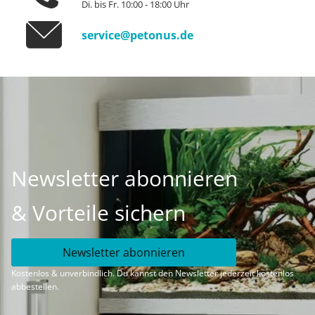
Di. bis Fr. 10:00 - 18:00 Uhr
service@petonus.de
Newsletter abonnieren
& Vorteile sichern
Newsletter abonnieren
Kostenlos & unverbindlich. Du kannst den Newsletter jederzeit kostenlos
abbestellen.