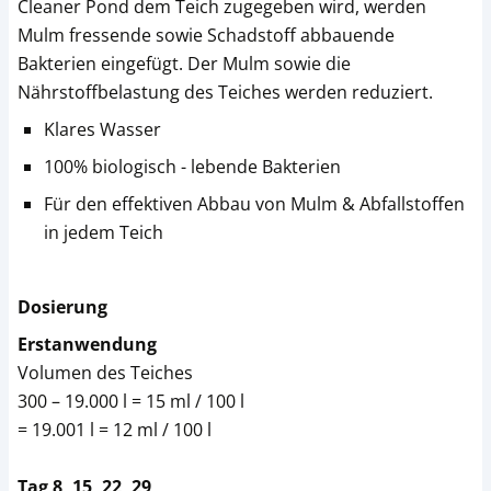
Cleaner Pond dem Teich zugegeben wird, werden
Mulm fressende sowie Schadstoff abbauende
Bakterien eingefügt. Der Mulm sowie die
Nährstoffbelastung des Teiches werden reduziert.
Klares Wasser
100% biologisch - lebende Bakterien
Für den effektiven Abbau von Mulm & Abfallstoffen
in jedem Teich
Dosierung
Erstanwendung
Volumen des Teiches
300 – 19.000 l = 15 ml / 100 l
= 19.001 l = 12 ml / 100 l
Tag 8, 15, 22, 29