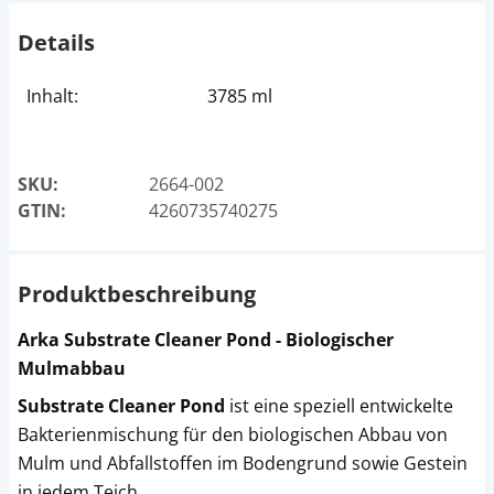
Details
Inhalt:
3785 ml
SKU:
2664-002
GTIN:
4260735740275
Produktbeschreibung
Arka Substrate Cleaner Pond - Biologischer
Mulmabbau
Substrate Cleaner Pond
ist eine speziell entwickelte
Bakterienmischung für den biologischen Abbau von
Mulm und Abfallstoffen im Bodengrund sowie Gestein
in jedem Teich.