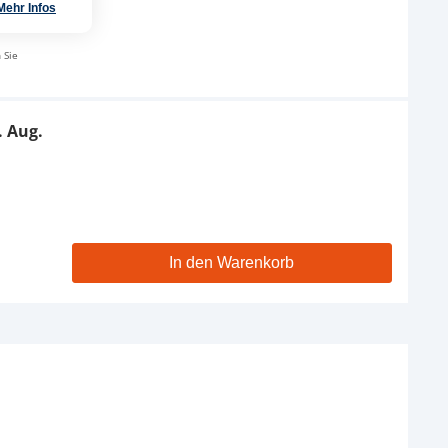
Mehr Infos
 Sie
. Aug.
In den Warenkorb