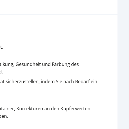
t.
rkalkung, Gesundheit und Färbung des
d.
ät sicherzustellen, indem Sie nach Bedarf ein
ntainer, Korrekturen an den Kupferwerten
ben.