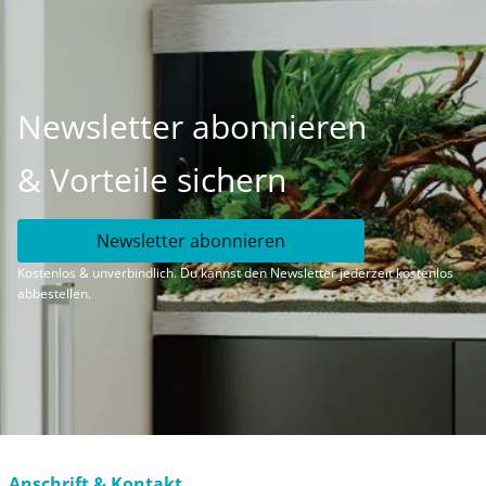
Newsletter abonnieren
& Vorteile sichern
Newsletter abonnieren
Kostenlos & unverbindlich. Du kannst den Newsletter jederzeit kostenlos
abbestellen.
Anschrift & Kontakt