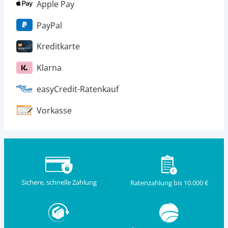
Apple Pay
PayPal
Kreditkarte
Klarna
easyCredit-Ratenkauf
Vorkasse
Sichere, schnelle Zahlung
Ratenzahlung bis 10.000 €