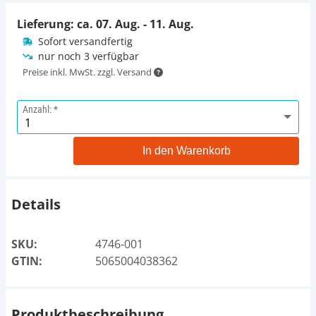
Lieferung: ca.
07. Aug. - 11. Aug.
Sofort versandfertig
nur noch 3 verfügbar
Preise inkl. MwSt. zzgl. Versand
Anzahl:
In den Warenkorb
Details
SKU:
4746-001
GTIN:
5065004038362
Produktbeschreibung